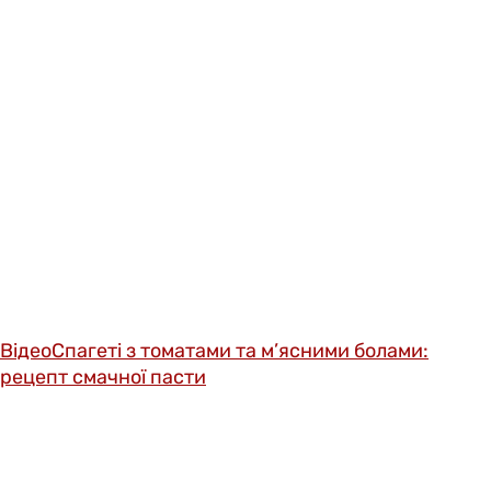
Відео
Спагеті з томатами та м’ясними болами:
рецепт смачної пасти