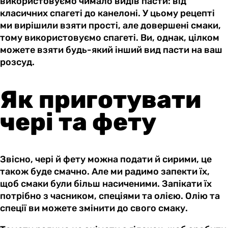
використовуємо чимало видів пасти: від
класичних спагеті до канелоні. У цьому рецепті
ми вирішили взяти прості, але довершені смаки,
тому використовуємо спагеті. Ви, однак, цілком
можете взяти будь-який інший вид пасти на ваш
розсуд.
Як приготувати
чері та фету
Звісно, чері й фету можна подати й сирими, це
також буде смачно. Але ми радимо запекти їх,
щоб смаки були більш насиченими. Запікати їх
потрібно з часником, спеціями та олією. Олію та
спеції ви можете змінити до свого смаку.