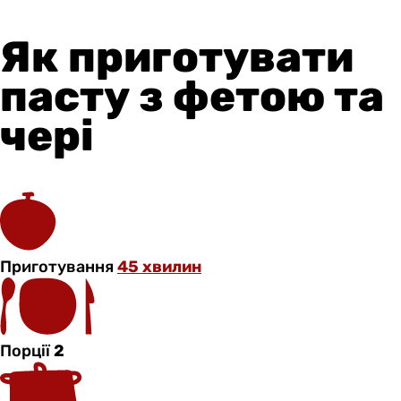
Як приготувати
пасту з фетою та
чері
Приготування
45 хвилин
Порції
2