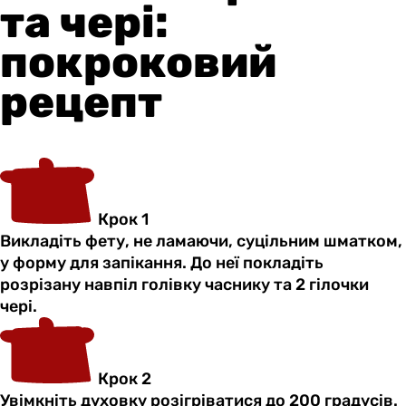
та чері:
покроковий
рецепт
Крок 1
Викладіть фету, не ламаючи, суцільним шматком,
у форму для запікання. До неї покладіть
розрізану навпіл голівку часнику та 2 гілочки
чері.
Крок 2
Увімкніть духовку розігріватися до 200 градусів.