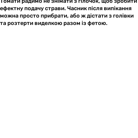
Томати радимо не знімати з гілочок, щоб зробити
ефектну подачу страви. Часник після випікання
можна просто прибрати, або ж дістати з голівки
та розтерти виделкою разом із фетою.