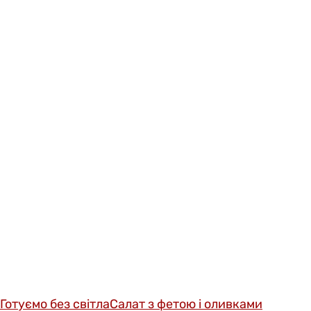
Готуємо без світла
Салат з фетою і оливками