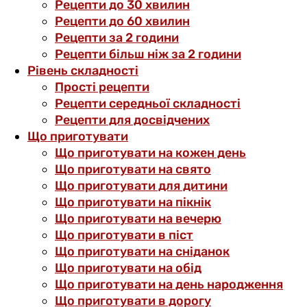
Рецепти до 30 хвилин
Рецепти до 60 хвилин
Рецепти за 2 години
Рецепти більш ніж за 2 години
Рівень складності
Прості рецепти
Рецепти середньої складності
Рецепти для досвідчених
Що приготувати
Що приготувати на кожен день
Що приготувати на свято
Що приготувати для дитини
Що приготувати на пікнік
Що приготувати на вечерю
Що приготувати в піст
Що приготувати на сніданок
Що приготувати на обід
Що приготувати на день народження
Що приготувати в дорогу