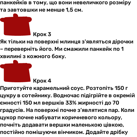
панкейків в тому, що вони невеличкого розміру
та завтовшки не менше 1,5 см.
Крок 3
Як тільки на поверхні млинця з'являться дірочки
– переверніть його. Ми смажили панкейк по 1
хвилині з кожного боку.
Крок 4
Приготуйте карамельний соус. Розтопіть 150 г
цукру в сотейнику. Водночас підігрійте в окремій
ємності 150 мл вершків 33% жирності до 70
градусів. На поверхні почне з’являтися пар. Коли
цукор почне набувати коричневого кольору,
почніть додавати вершки маленькою цівкою,
постійно помішуючи вінчиком. Додайте дрібку