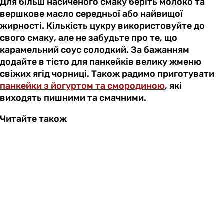
Для більш насиченого смаку беріть молоко та
вершкове масло середньої або найвищої
жирності. Кількість цукру використовуйте до
свого смаку, але не забудьте про те, що
карамельний соус солодкий. За бажанням
додайте в тісто для панкейків велику жменю
свіжих ягід чорниці. Також радимо приготувати
панкейки з йогуртом та смородиною
, які
виходять пишними та смачними.
Читайте також