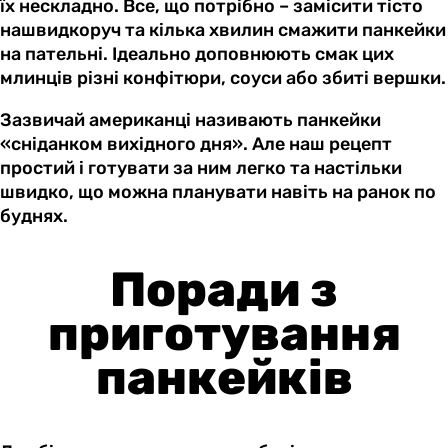
їх нескладно. Все, що потрібно – замісити тісто
нашвидкоруч та кілька хвилин смажити панкейки
на пательні. Ідеально доповнюють смак цих
млинців різні конфітюри, соуси або збиті вершки.
Зазвичай американці називають панкейки
«сніданком вихідного дня». Але наш рецепт
простий і готувати за ним легко та настільки
швидко, що можна планувати навіть на ранок по
буднях.
Поради з
приготування
панкейків