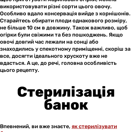
використовувати різні сорти цього овочу.
Особливо вдало консервація вийде з корнішонів.
Старайтесь обирати плоди однакового розміру,
не більше 10 см в довжину. Також важливо, щоб
огірки були свіжими та без пошкоджень. Якщо
овочі довгий час лежали на сонці або
знаходились у спекотному приміщенні, скоріш за
все, досягти ідеального хрускоту вже не
вдасться. А це, до речі, головна особливість
цього рецепту.
Стерилізація
банок
Впевнений, ви вже знаєте,
як стерилізувати