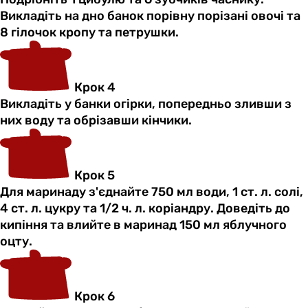
Викладіть на дно банок порівну порізані овочі та
8 гілочок кропу та петрушки.
Крок 4
Викладіть у банки огірки, попередньо зливши з
них воду та обрізавши кінчики.
Крок 5
Для маринаду з'єднайте 750 мл води, 1 ст. л. солі,
4 ст. л. цукру та 1/2 ч. л. коріандру. Доведіть до
кипіння та влийте в маринад 150 мл яблучного
оцту.
Крок 6