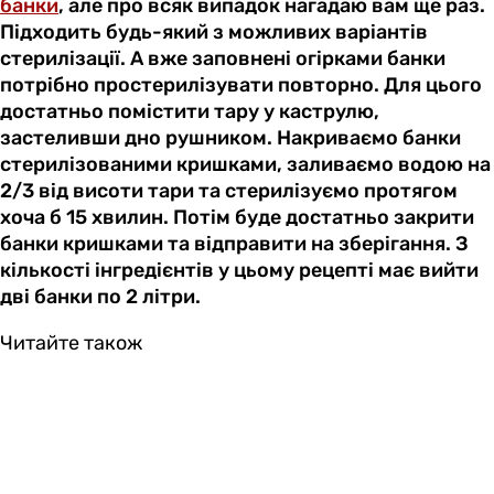
банки
, але про всяк випадок нагадаю вам ще раз.
Підходить будь-який з можливих варіантів
стерилізації. А вже заповнені огірками банки
потрібно простерилізувати повторно. Для цього
достатньо помістити тару у каструлю,
застеливши дно рушником. Накриваємо банки
стерилізованими кришками, заливаємо водою на
2/3 від висоти тари та стерилізуємо протягом
хоча б 15 хвилин. Потім буде достатньо закрити
банки кришками та відправити на зберігання. З
кількості інгредієнтів у цьому рецепті має вийти
дві банки по 2 літри.
Читайте також