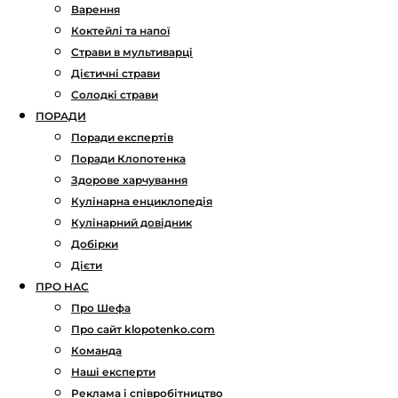
Варення
Коктейлі та напої
Страви в мультиварці
Дієтичні страви
Солодкі страви
ПОРАДИ
Поради експертів
Поради Клопотенка
Здорове харчування
Кулінарна енциклопедія
Кулінарний довідник
Добірки
Дієти
ПРО НАС
Про Шефа
Про сайт klopotenko.com
Команда
Наші експерти
Реклама і співробітництво