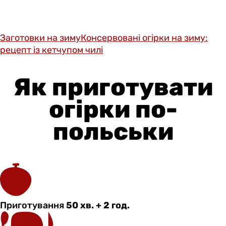
Заготовки на зиму
Консервовані огірки на зиму:
рецепт із кетчупом чилі
Як приготувати
огірки по-
польськи
Приготування
50 хв. + 2 год.