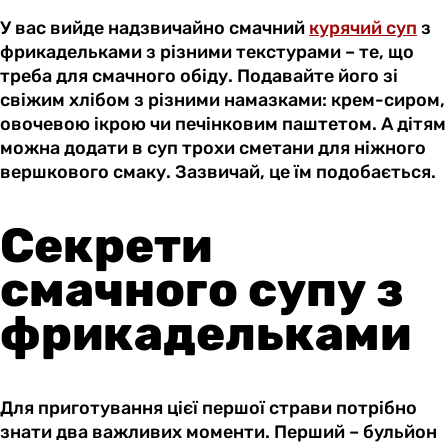
У вас вийде надзвичайно смачний
курячий суп
з
фрикадельками з різними текстурами – те, що
треба для смачного обіду. Подавайте його зі
свіжим хлібом з різними намазками: крем-сиром,
овочевою ікрою чи печінковим паштетом. А дітям
можна додати в суп трохи сметани для ніжного
вершкового смаку. Зазвичай, це їм подобається.
Секрети
смачного супу з
фрикадельками
Для приготування цієї першої страви потрібно
знати два важливих моменти. Перший – бульйон