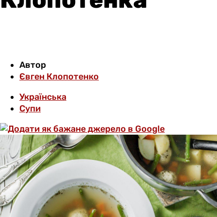
Автор
Євген Клопотенко
Українська
Супи