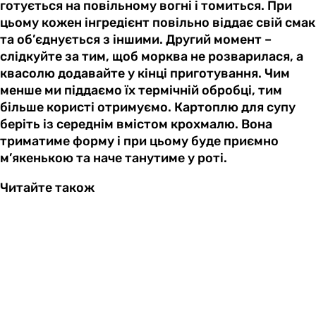
готується на повільному вогні і томиться. При
цьому кожен інгредієнт повільно віддає свій смак
та об’єднується з іншими. Другий момент –
слідкуйте за тим, щоб морква не розварилася, а
квасолю додавайте у кінці приготування. Чим
менше ми піддаємо їх термічній обробці, тим
більше користі отримуємо. Картоплю для супу
беріть із середнім вмістом крохмалю. Вона
триматиме форму і при цьому буде приємно
м’якенькою та наче танутиме у роті.
Читайте також