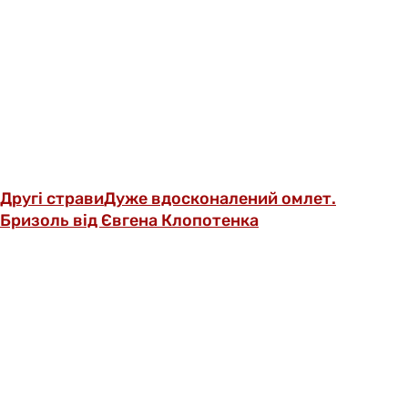
Другі страви
Дуже вдосконалений омлет.
Бризоль від Євгена Клопотенка