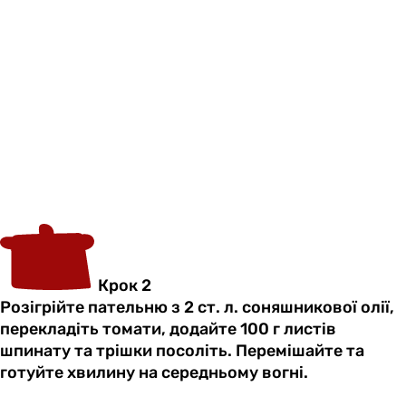
Крок 2
Розігрійте пательню з 2 ст. л. соняшникової олії,
перекладіть томати, додайте 100 г листів
шпинату та трішки посоліть. Перемішайте та
готуйте хвилину на середньому вогні.