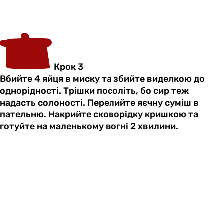
Крок 3
Вбийте 4 яйця в миску та збийте виделкою до
однорідності. Трішки посоліть, бо сир теж
надасть солоності. Перелийте яєчну суміш в
пательню. Накрийте сковорідку кришкою та
готуйте на маленькому вогні 2 хвилини.