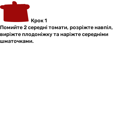
Крок 1
Помийте 2 середні томати, розріжте навпіл,
виріжте плодоніжку та наріжте середніми
шматочками.