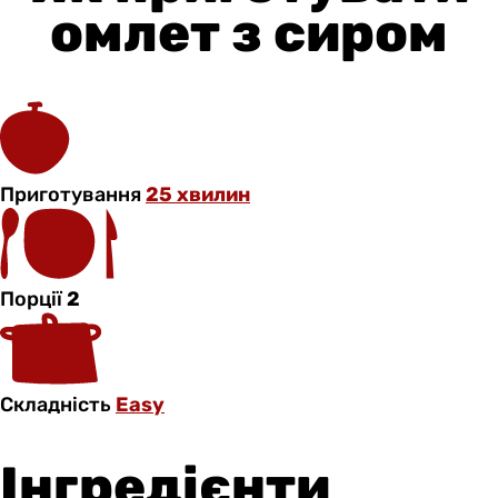
омлет з сиром
Приготування
25 хвилин
Порції
2
Складність
Easy
Інгредієнти