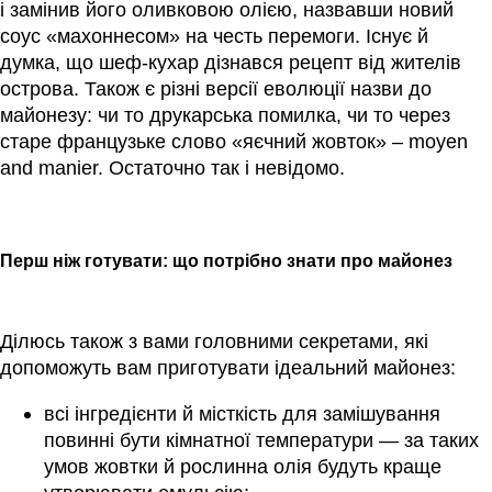
і замінив його оливковою олією, назвавши новий
соус «махоннесом» на честь перемоги. Існує й
думка, що шеф-кухар дізнався рецепт від жителів
острова. Також є різні версії еволюції назви до
майонезу: чи то друкарська помилка, чи то через
старе французьке слово «яєчний жовток» – moyen
and manier. Остаточно так і невідомо.
Перш ніж готувати: що потрібно знати про майонез
Ділюсь також з вами головними секретами, які
допоможуть вам приготувати ідеальний майонез:
всі інгредієнти й місткість для замішування
повинні бути кімнатної температури — за таких
умов жовтки й рослинна олія будуть краще