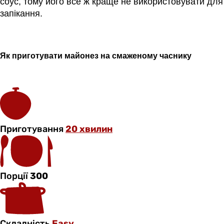
соус, тому його все ж краще не використовувати для
запікання.
Як приготувати майонез на смаженому часнику
Приготування
20 хвилин
Порції
300
Складність
Easy