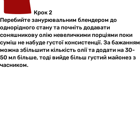
Крок 2
Перебийте занурювальним блендером до
однорідного стану та почніть додавати
соняшникову олію невеличкими порціями поки
суміш не набуде густої консистенції. За бажанням
можна збільшити кількість олії та додати на 30-
50 мл більше, тоді вийде більш густий майонез з
часником.