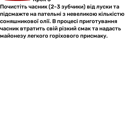
Почистіть часник (2-3 зубчики) від луски та
підсмажте на пательні з невеликою кількістю
соняшникової олії. В процесі приготування
часник втратить свій різкий смак та надасть
майонезу легкого горіхового присмаку.