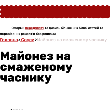
Оформи
передплату
та дивись більше ніж 5000 статей та
перевірених рецептів без реклами
Головна
>
Соуси
>
Майонез на смаженому часнику
Майонез на
смаженому
часнику