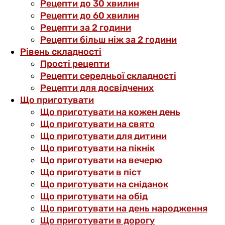
Рецепти до 30 хвилин
Рецепти до 60 хвилин
Рецепти за 2 години
Рецепти більш ніж за 2 години
Рівень складності
Прості рецепти
Рецепти середньої складності
Рецепти для досвідчених
Що приготувати
Що приготувати на кожен день
Що приготувати на свято
Що приготувати для дитини
Що приготувати на пікнік
Що приготувати на вечерю
Що приготувати в піст
Що приготувати на сніданок
Що приготувати на обід
Що приготувати на день народження
Що приготувати в дорогу