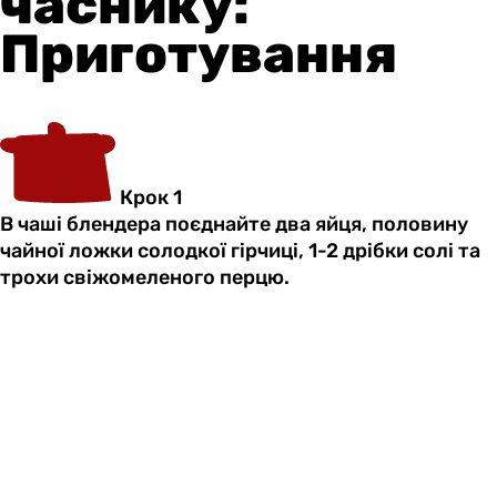
часнику:
Приготування
Крок 1
В чаші блендера поєднайте два яйця, половину
чайної ложки солодкої гірчиці, 1-2 дрібки солі та
трохи свіжомеленого перцю.