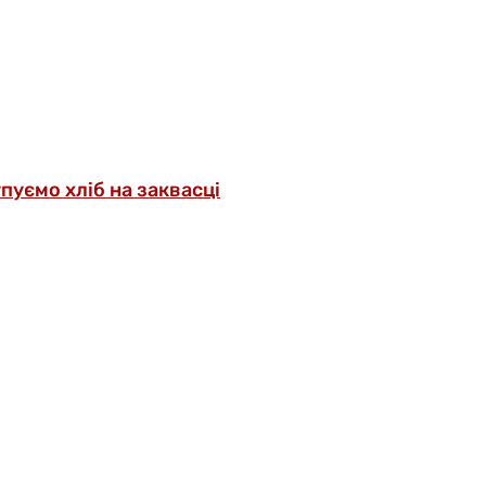
упуємо хліб на заквасці