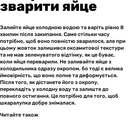
зварити яйце
Залийте яйце холодною водою та варіть рівно 8
хвилин після закипання. Саме стільки часу
потрібно, щоб воно повністю зварилося, але при
цьому жовток залишився оксамитової текстури
та не мав зеленуватого відтінку, як це буває,
коли яйця переварили. Не заливайте яйце з
холодильника одразу окропом, бо тоді є велика
ймовірність, що воно лопне та деформується.
Після того, як дістанете його з окропу,
перекладіть у холодну воду та залиште до
повного остигання. Це потрібно для того, щоб
шкаралупка добре знімалася.
Читайте також