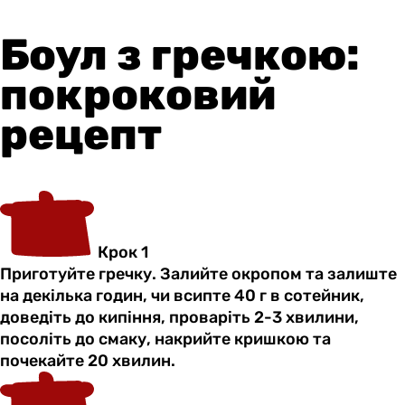
Боул з гречкою:
покроковий
рецепт
Крок 1
Приготуйте гречку. Залийте окропом та залиште
на декілька годин, чи всипте 40 г в сотейник,
доведіть до кипіння, проваріть 2-3 хвилини,
посоліть до смаку, накрийте кришкою та
почекайте 20 хвилин.