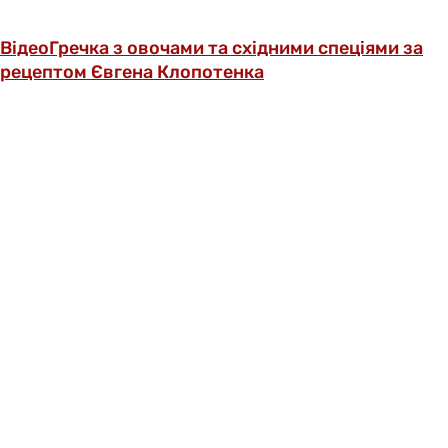
Відео
Гречка з овочами та східними спеціями за
рецептом Євгена Клопотенка