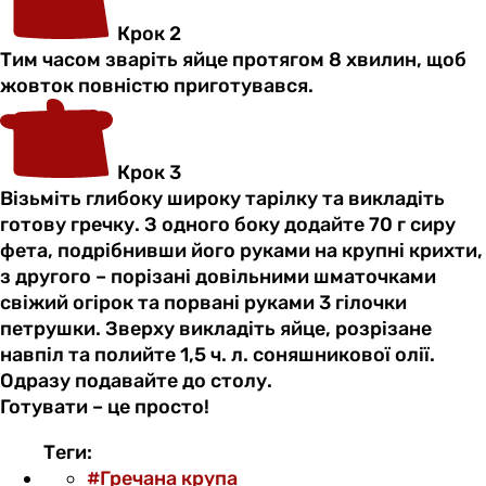
Крок 2
Тим часом зваріть яйце протягом 8 хвилин, щоб
жовток повністю приготувався.
Крок 3
Візьміть глибоку широку тарілку та викладіть
готову гречку. З одного боку додайте 70 г сиру
фета, подрібнивши його руками на крупні крихти,
з другого – порізані довільними шматочками
свіжий огірок та порвані руками 3 гілочки
петрушки. Зверху викладіть яйце, розрізане
навпіл та полийте 1,5 ч. л. соняшникової олії.
Одразу подавайте до столу.
Готувати – це просто!
Теги:
#Гречана крупа