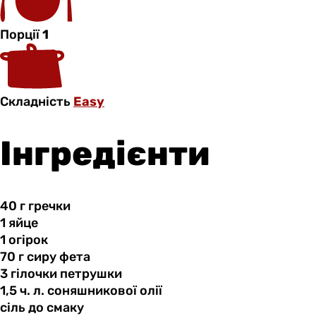
Порції
1
Складність
Easy
Інгредієнти
40 г
гречки
1 яйце
1 огірок
70 г
сиру
фета
3 гілочки
петрушки
1,5 ч.
л.
соняшникової олії
сіль до
смаку