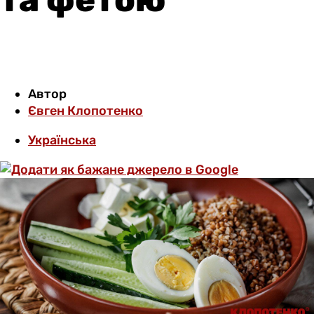
Автор
Євген Клопотенко
Українська