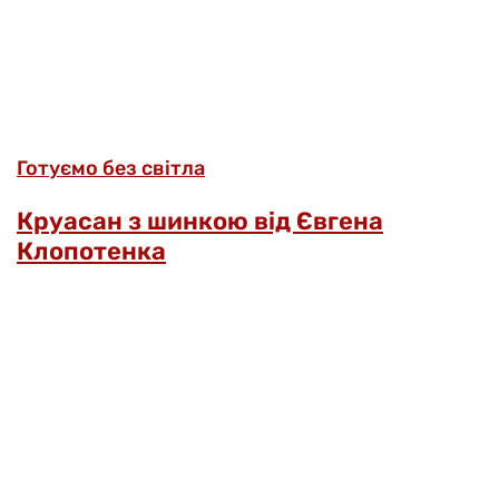
Готуємо без світла
Круасан з шинкою від Євгена
Клопотенка