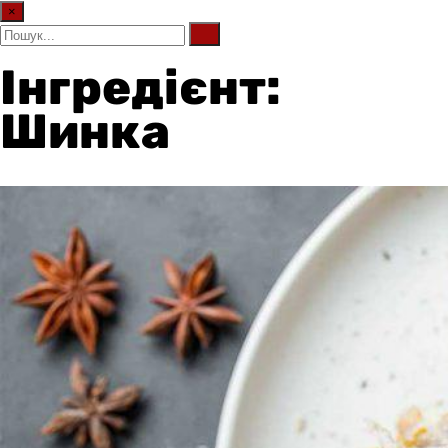
×
Інгредієнт:
Шинка