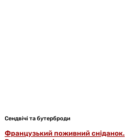
Сендвічі та бутерброди
Французький поживний сніданок.