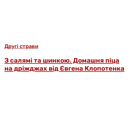
Другі страви
З салямі та шинкою. Домашня піца
на дріжджах від Євгена Клопотенка