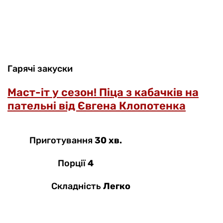
Гарячі закуски
Маст-іт у сезон! Піца з кабачків на
пательні від Євгена Клопотенка
Приготування
30 хв.
Порції
4
Складність
Легко