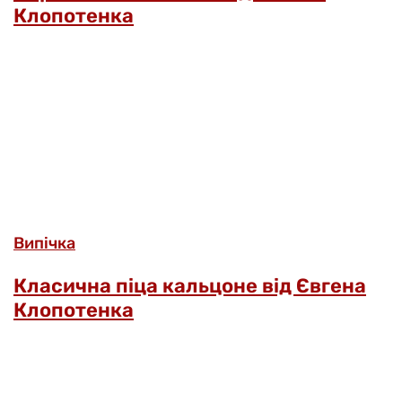
Клопотенка
Випічка
Класична піца кальцоне від Євгена
Клопотенка