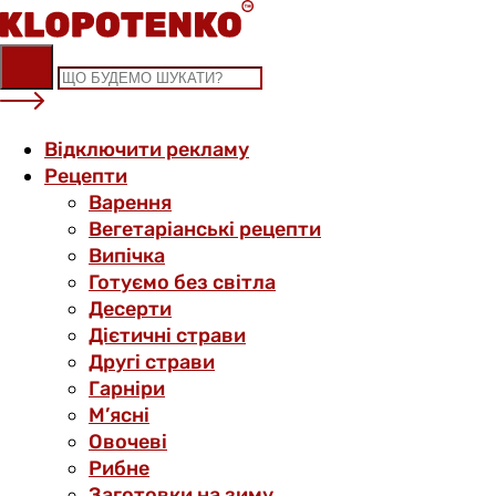
Skip
to
content
Відключити рекламу
Рецепти
Варення
Вегетаріанські рецепти
Випічка
Готуємо без світла
Десерти
Дієтичні страви
Другі страви
Гарніри
М’ясні
Овочеві
Рибне
Заготовки на зиму