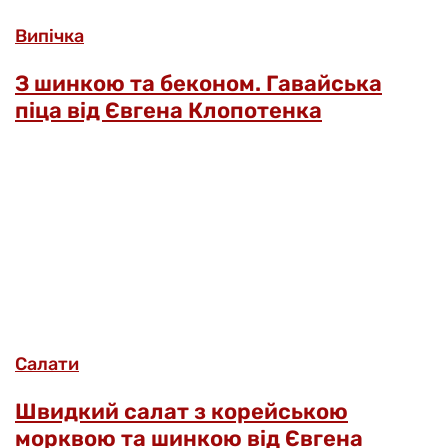
Випічка
З шинкою та беконом. Гавайська
піца від Євгена Клопотенка
Салати
Швидкий салат з корейською
морквою та шинкою від Євгена