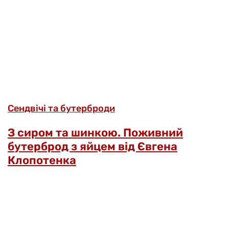
Сендвічі та бутерброди
З сиром та шинкою. Поживний
бутерброд з яйцем від Євгена
Клопотенка