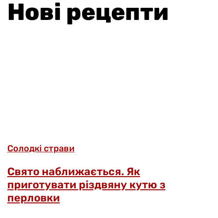
Нові рецепти
Солодкі страви
Свято наближається. Як
приготувати різдвяну кутю з
перловки