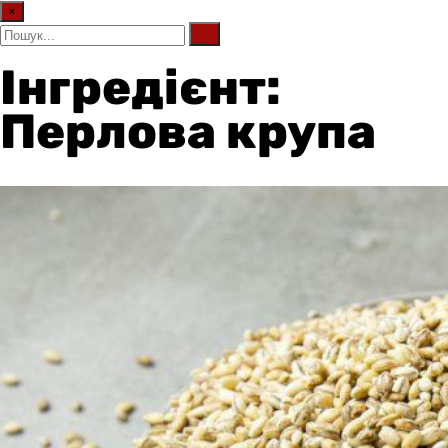
×
Інгредієнт:
Перлова крупа