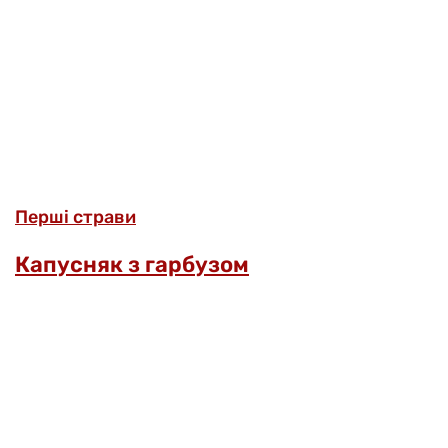
Перші страви
Капусняк з гарбузом