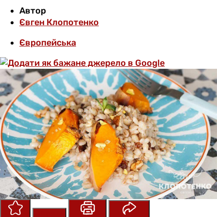
Автор
Євген Клопотенко
Європейська
Зберегти