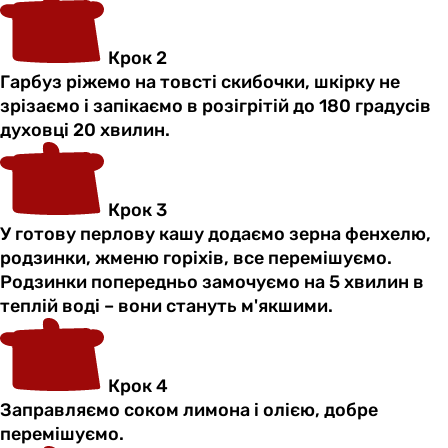
Крок 2
Гарбуз ріжемо на товсті скибочки, шкірку не
зрізаємо і запікаємо в розігрітій до 180 градусів
духовці 20 хвилин.
Крок 3
У готову перлову кашу додаємо зерна фенхелю,
родзинки, жменю горіхів, все перемішуємо.
Родзинки попередньо замочуємо на 5 хвилин в
теплій воді – вони стануть м'якшими.
Крок 4
Заправляємо соком лимона і олією, добре
перемішуємо.