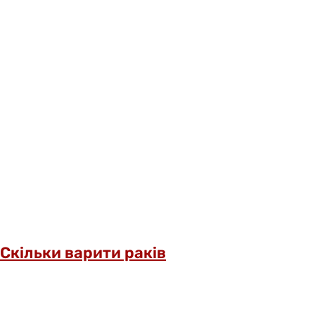
Скільки варити раків