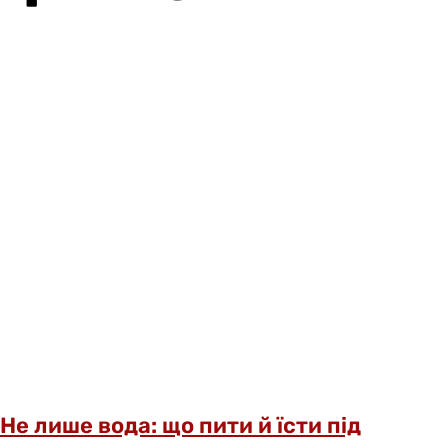
Не лише вода: що пити й їсти під