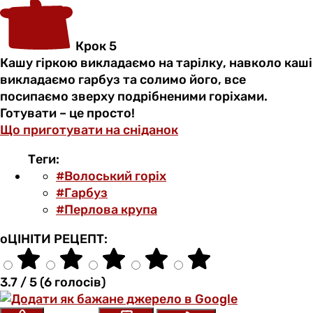
Крок 5
Кашу гіркою викладаємо на тарілку, навколо каші
викладаємо гарбуз та солимо його, все
посипаємо зверху подрібненими горіхами.
Готувати – це просто!
Що приготувати на сніданок
Теги:
#Волоський горіх
#Гарбуз
#Перлова крупа
оЦІНІТИ РЕЦЕПТ:
3.7 / 5 (6 голосів)