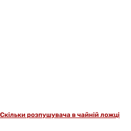
Скільки розпушувача в чайній ложці