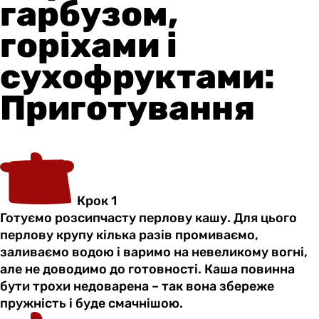
гарбузом,
горіхами і
сухофруктами:
Приготування
Крок 1
Готуємо розсипчасту перлову кашу. Для цього
перлову крупу кілька разів промиваємо,
заливаємо водою і варимо на невеликому вогні,
але не доводимо до готовності. Каша повинна
бути трохи недоварена – так вона збереже
пружність і буде смачнішою.