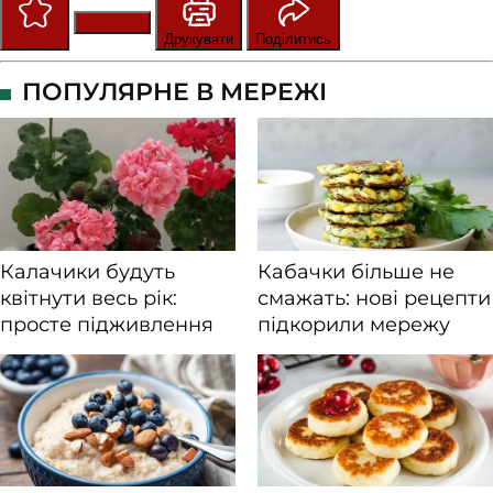
Зберегти
Оцінити
Друкувати
Поділитись