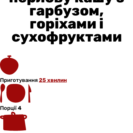
гарбузом,
горіхами і
сухофруктами
Приготування
25 хвилин
Порції
4