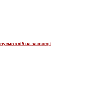
упуємо хліб на заквасці