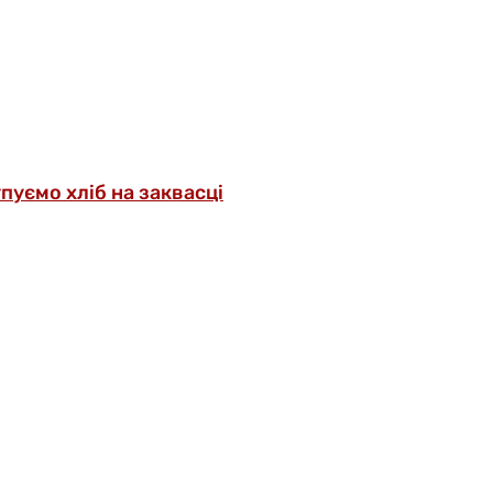
упуємо хліб на заквасці