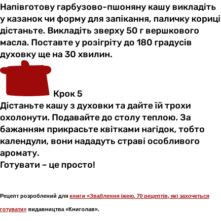
Напівготову гарбузово-пшоняну кашу викладіть
у казанок чи форму для запікання, паличку кориці
дістаньте. Викладіть зверху 50 г вершкового
масла. Поставте у розігріту до 180 градусів
духовку ще на 30 хвилин.
Крок 5
Дістаньте кашу з духовки та дайте їй трохи
охолонути. Подавайте до столу теплою. За
бажанням прикрасьте квітками нагідок, тобто
календули, вони нададуть страві особливого
аромату.
Готувати – це просто!
Рецепт розроблений для
книги «Зваблення їжею. 70 рецептів, які захочеться
готувати»
видавництва «Книголав».