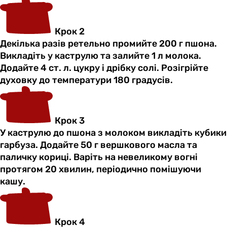
Крок 2
Декілька разів ретельно промийте 200 г пшона.
Викладіть у каструлю та залийте 1 л молока.
Додайте 4 ст. л. цукру і дрібку солі. Розігрійте
духовку до температури 180 градусів.
Крок 3
У каструлю до пшона з молоком викладіть кубики
гарбуза. Додайте 50 г вершкового масла та
паличку кориці. Варіть на невеликому вогні
протягом 20 хвилин, періодично помішуючи
кашу.
Крок 4