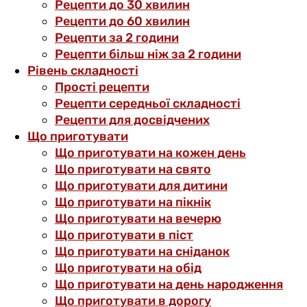
Рецепти до 30 хвилин
Рецепти до 60 хвилин
Рецепти за 2 години
Рецепти більш ніж за 2 години
Рівень складності
Прості рецепти
Рецепти середньої складності
Рецепти для досвідчених
Що приготувати
Що приготувати на кожен день
Що приготувати на свято
Що приготувати для дитини
Що приготувати на пікнік
Що приготувати на вечерю
Що приготувати в піст
Що приготувати на сніданок
Що приготувати на обід
Що приготувати на день народження
Що приготувати в дорогу