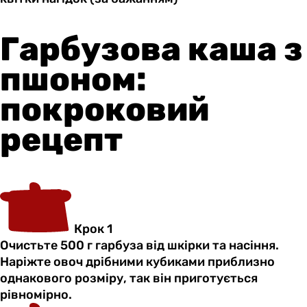
Гарбузова каша з
пшоном:
покроковий
рецепт
Крок 1
Очистьте 500 г гарбуза від шкірки та насіння.
Наріжте овоч дрібними кубиками приблизно
однакового розміру, так він приготується
рівномірно.