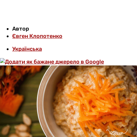
Автор
Євген Клопотенко
Українська