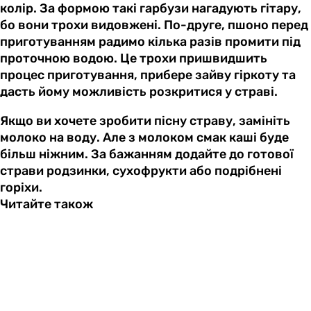
колір. За формою такі гарбузи нагадують гітару,
бо вони трохи видовжені. По-друге, пшоно перед
приготуванням радимо кілька разів промити під
проточною водою. Це трохи пришвидшить
процес приготування, прибере зайву гіркоту та
дасть йому можливість розкритися у страві.
Якщо ви хочете зробити пісну страву, замініть
молоко на воду. Але з молоком смак каші буде
більш ніжним. За бажанням додайте до готової
страви родзинки, сухофрукти або подрібнені
горіхи.
Читайте також