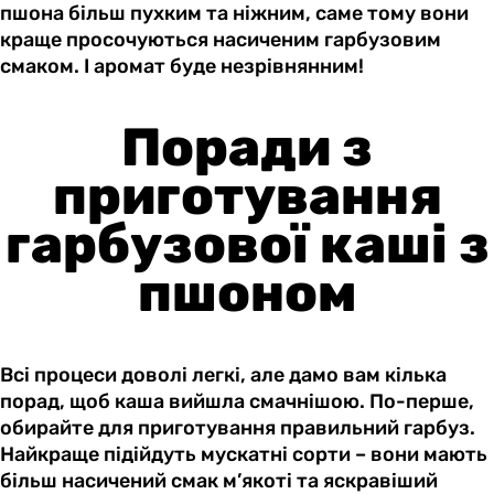
пшона більш пухким та ніжним, саме тому вони
краще просочуються насиченим гарбузовим
смаком. І аромат буде незрівнянним!
Поради з
приготування
гарбузової каші з
пшоном
Всі процеси доволі легкі, але дамо вам кілька
порад, щоб каша вийшла смачнішою. По-перше,
обирайте для приготування правильний гарбуз.
Найкраще підійдуть мускатні сорти – вони мають
більш насичений смак м’якоті та яскравіший