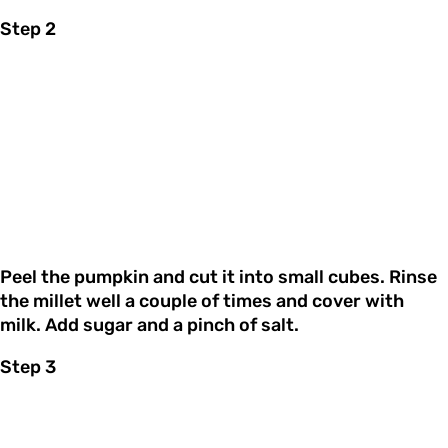
Step 2
Peel the pumpkin and cut it into small cubes. Rinse
the millet well a couple of times and cover with
milk. Add sugar and a pinch of salt.
Step 3