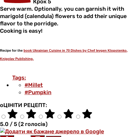
Крок 5
Serve warm. Optionally, you can garnish it with
marigold (calendula) flowers to add their unique
flavor to the porridge.
Cooking is easy!
Recipe fоr the
book Ukrainian Cuisine in 70 Dishes by Chef Ievgen Klopotenko,
Knigolav Publishing.
Tags:
#Millet
#Pumpkin
оЦІНІТИ РЕЦЕПТ:
5.0 / 5 (2 голосів)