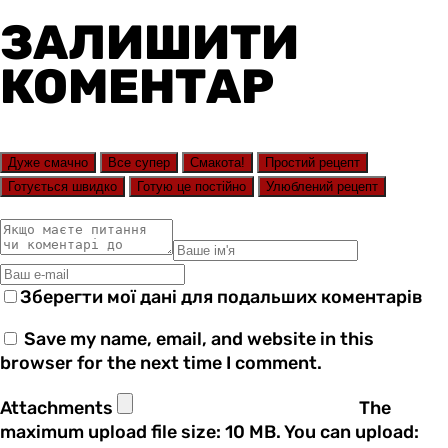
ЗАЛИШИТИ
КОМЕНТАР
Дуже смачно
Все супер
Смакота!
Простий рецепт
Готується швидко
Готую це постійно
Улюблений рецепт
Зберегти мої дані для подальших коментарів
Save my name, email, and website in this
browser for the next time I comment.
Attachments
The
maximum upload file size: 10 MB.
You can upload: