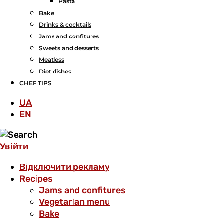
Pasta
Bake
Drinks & cocktails
Jams and confitures
Sweets and desserts
Meatless
Diet dishes
CHEF TIPS
UA
EN
Увійти
Відключити рекламу
Recipes
Jams and confitures
Vegetarian menu
Bake