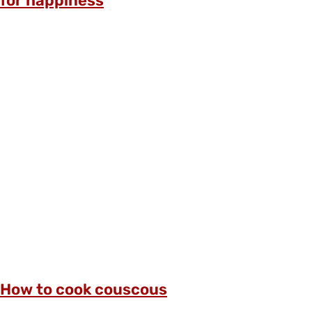
for happiness
How to cook couscous