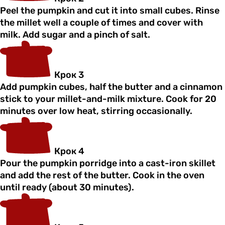
Peel the pumpkin and cut it into small cubes. Rinse
the millet well a couple of times and cover with
milk. Add sugar and a pinch of salt.
Крок 3
Add pumpkin cubes, half the butter and a cinnamon
stick to your millet-and-milk mixture. Cook for 20
minutes over low heat, stirring occasionally.
Крок 4
Pour the pumpkin porridge into a cast-iron skillet
and add the rest of the butter. Cook in the oven
until ready (about 30 minutes).