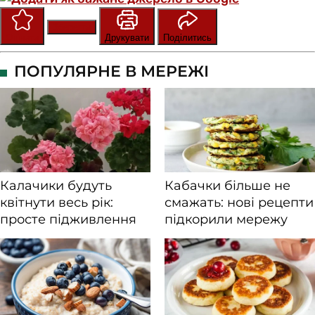
Зберегти
Оцінити
Друкувати
Поділитись