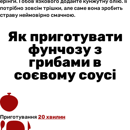
ерінги. І обов’язкового додайте кунжутну олію. Її
потрібно зовсім трішки, але саме вона зробить
страву неймовірно смачною.
Як приготувати
фунчозу з
грибами в
соєвому соусі
Приготування
20 хвилин