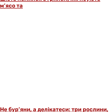
м’ясо та
Не бур’яни, а делікатеси: три рослини,