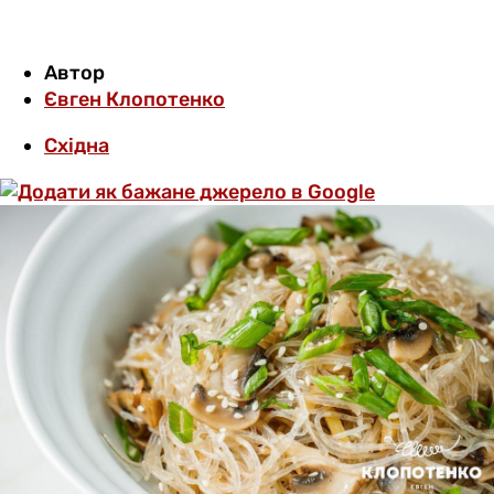
Автор
Євген Клопотенко
Східна