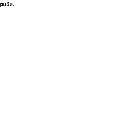
риби.