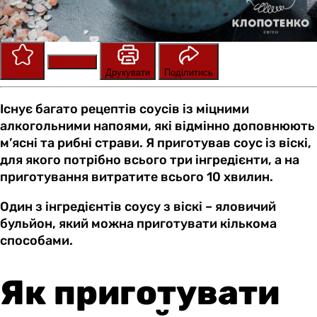
Зберегти
Оцінити
Друкувати
Поділитись
Існує багато рецептів соусів із міцними
алкогольними напоями, які відмінно доповнюють
м’ясні та рибні страви. Я приготував соус із віскі,
для якого потрібно всього три інгредієнти, а на
приготування витратите всього 10 хвилин.
Один з інгредієнтів соусу з віскі – яловичий
бульйон, який можна приготувати кількома
способами.
Як приготувати