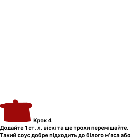
Крок 4
Додайте 1 ст. л. віскі та ще трохи перемішайте.
Такий соус добре підходить до білого м'яса або