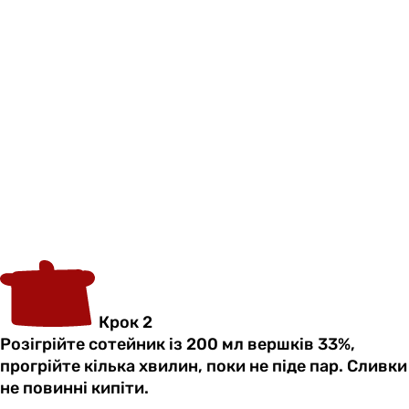
Крок 2
Розігрійте сотейник із 200 мл вершків 33%,
прогрійте кілька хвилин, поки не піде пар. Сливки
не повинні кипіти.