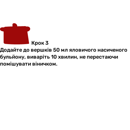
Крок 3
Додайте до вершків 50 мл яловичого насиченого
бульйону, виваріть 10 хвилин, не перестаючи
помішувати віничком.