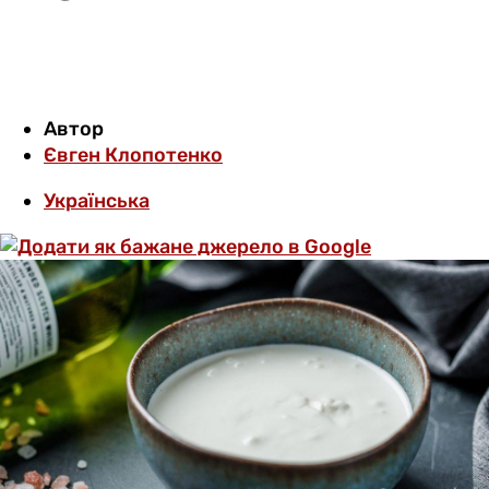
Автор
Євген Клопотенко
Українська