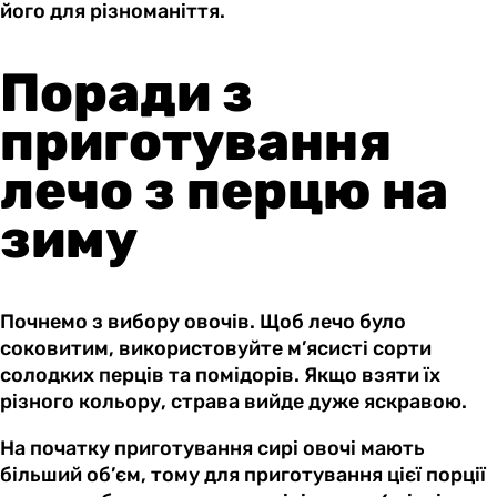
його для різноманіття.
Поради з
приготування
лечо з перцю на
зиму
Почнемо з вибору овочів. Щоб лечо було
соковитим, використовуйте м’ясисті сорти
солодких перців та помідорів. Якщо взяти їх
різного кольору, страва вийде дуже яскравою.
На початку приготування сирі овочі мають
більший об’єм, тому для приготування цієї порції