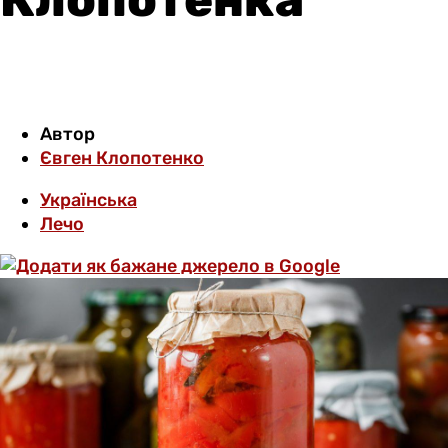
Автор
Євген Клопотенко
Українська
Лечо