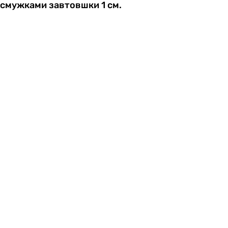
смужками завтовшки 1 см.