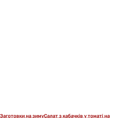
Заготовки на зиму
Салат з кабачків у томаті на