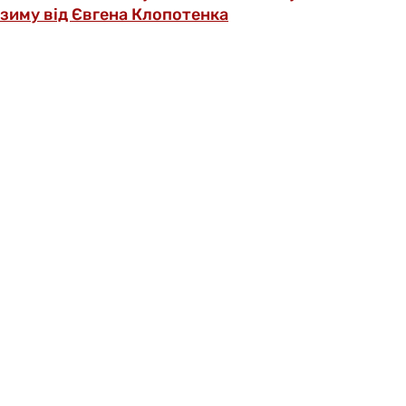
зиму від Євгена Клопотенка