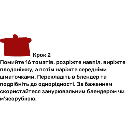
Крок 2
Помийте 16 томатів, розріжте навпіл, виріжте
плодоніжку, а потім наріжте середніми
шматочками. Перекладіть в блендер та
подрібніть до однорідності. За бажанням
скористайтеся занурювальним блендером чи
м'ясорубкою.