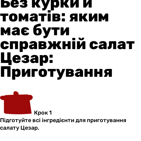
Без курки й
томатів: яким
має бути
справжній салат
Цезар:
Приготування
Крок 1
Підготуйте всі інгредієнти для приготування
салату Цезар.