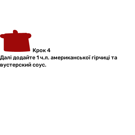
Крок 4
Далі додайте 1 ч.л. американської гірчиці та
вустерский соус.