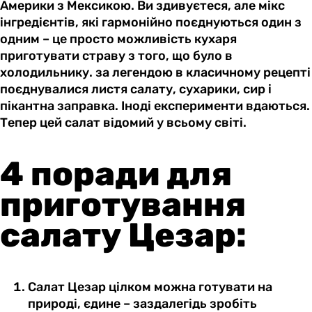
Америки з Мексикою. Ви здивуєтеся, але мікс
інгредієнтів, які гармонійно поєднуються один з
одним – це просто можливість кухаря
приготувати страву з того, що було в
холодильнику. за легендою в класичному рецепті
поєднувалися листя салату, сухарики, сир і
пікантна заправка. Іноді експерименти вдаються.
Тепер цей салат відомий у всьому світі.
4 поради для
приготування
салату Цезар:
Салат Цезар цілком можна готувати на
природі, єдине – заздалегідь зробіть