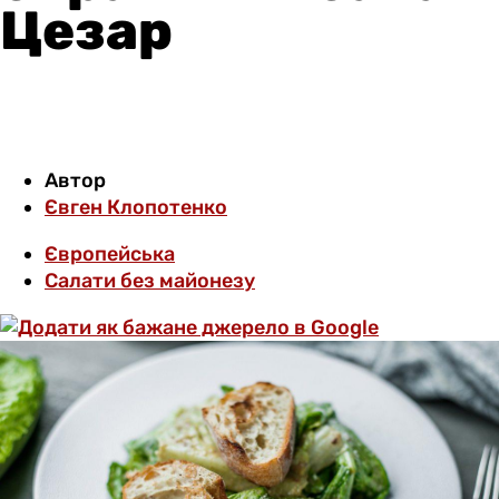
Цезар
Автор
Євген Клопотенко
Європейська
Салати без майонезу