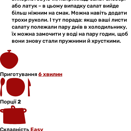
або латук – в цьому випадку салат вийде
більш ніжним на смак. Можна навіть додати
трохи руколи. І тут порада: якщо ваші листи
салату полежали пару днів в холодильнику,
їх можна замочити у воді на пару годин, щоб
вони знову стали пружними й хрусткими.
Приготування
6 хвилин
Порції
2
Складність
Easy