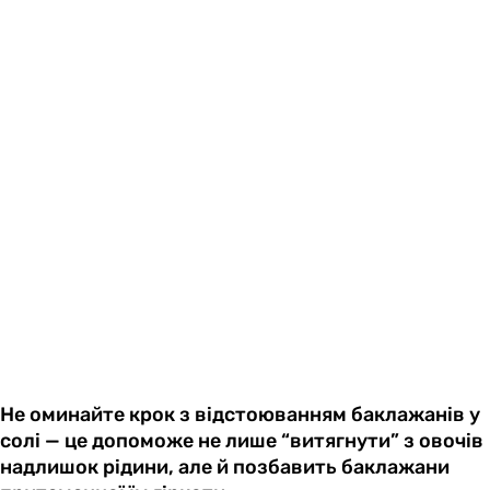
Не оминайте крок з відстоюванням баклажанів у
солі — це допоможе не лише “витягнути” з овочів
надлишок рідини, але й позбавить баклажани