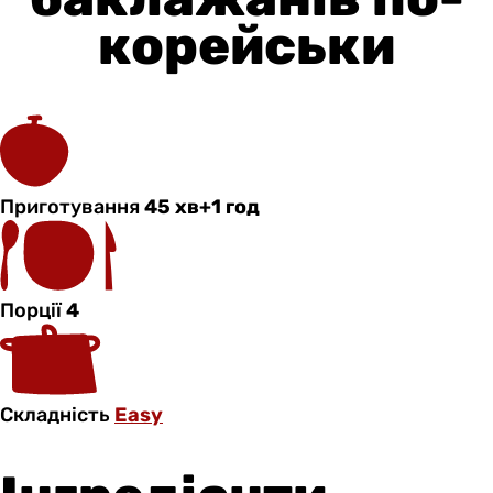
корейськи
Приготування
45 хв+1 год
Порції
4
Складність
Easy