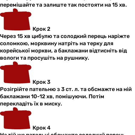
перемішайте та залиште так постояти на 15 хв.
Крок 2
Через 15 хв цибулю та солодкий перець наріжте
соломкою, морквину натріть на терку для
корейської моркви, а баклажани відтисніть від
вологи та просушіть на рушнику.
Крок 3
Розігрійте пательню з 3 ст. л. та обсмажте на ній
баклажани 10-12 хв, помішуючи. Потім
перекладіть їх в миску.
Крок 4