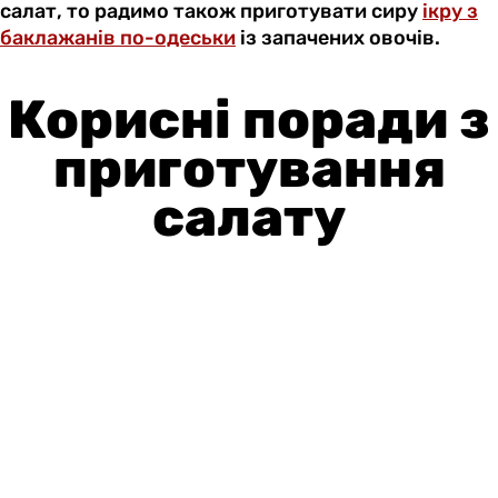
салат, то радимо також приготувати сиру
ікру з
баклажанів по-одеськи
із запачених овочів.
Корисні поради з
приготування
салату