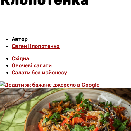
Автор
Євген Клопотенко
Східна
Овочеві салати
Салати без майонезу