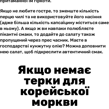
притаманної їм гіркоти.
Якщо не любите гостре, то зменште кількість
перцю чилі та не використовуйте його насіння
(адже більша кількість капсаїцину міститься саме
в ньому). А якщо ж ви навпаки полюбляєте
пікантні смаки, то додайте до салату також
пропущений через прес часник. Маєте в
господарстві кунжутну олію? Можна доповнити
нею салат, щоб підкреслити автентичний смак.
Якщо немає
терки для
корейської
моркви