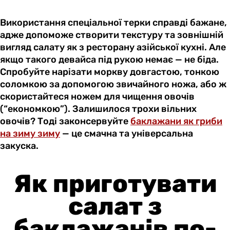
Використання спеціальної терки справді бажане,
адже допоможе створити текстуру та зовнішній
вигляд салату як з ресторану азійської кухні. Але
якщо такого девайса під рукою немає — не біда.
Спробуйте нарізати моркву довгастою, тонкою
соломкою за допомогою звичайного ножа, або ж
скористайтеся ножем для чищення овочів
(“економкою”). Залишилося трохи вільних
овочів? Тоді законсервуйте
баклажани як гриби
на зиму зиму
— це смачна та універсальна
закуска.
Як приготувати
салат з
баклажанів по-