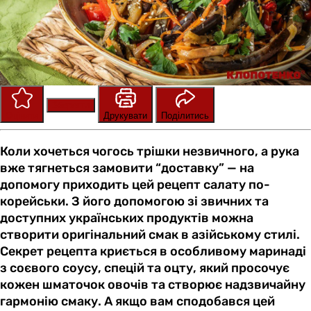
Зберегти
Оцінити
Друкувати
Поділитись
Коли хочеться чогось трішки незвичного, а рука
вже тягнеться замовити “доставку” — на
допомогу приходить цей рецепт салату по-
корейськи. З його допомогою зі звичних та
доступних українських продуктів можна
створити оригінальний смак в азійському стилі.
Секрет рецепта криється в особливому маринаді
з соєвого соусу, спецій та оцту, який просочує
кожен шматочок овочів та створює надзвичайну
гармонію смаку. А якщо вам сподобався цей