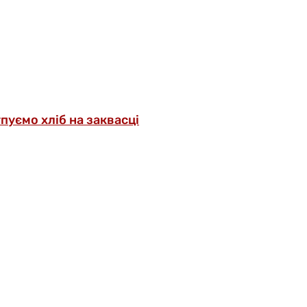
упуємо хліб на заквасці