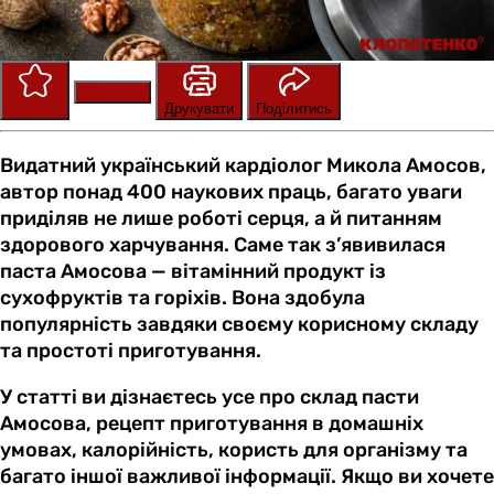
Зберегти
Оцінити
Друкувати
Поділитись
Видатний український кардіолог Микола Амосов,
автор понад 400 наукових праць, багато уваги
приділяв не лише роботі серця, а й питанням
здорового харчування. Саме так з’явивилася
паста Амосова — вітамінний продукт із
сухофруктів та горіхів. Вона здобула
популярність завдяки своєму корисному складу
та простоті приготування.
У статті ви дізнаєтесь усе про склад пасти
Амосова, рецепт приготування в домашніх
умовах, калорійність, користь для організму та
багато іншої важливої інформації. Якщо ви хочете