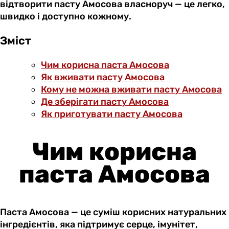
відтворити пасту Амосова власноруч — це легко,
швидко і доступно кожному.
Зміст
Чим корисна паста Амосова
Як вживати пасту Амосова
Кому не можна вживати пасту Амосова
Де зберігати пасту Амосова
Як приготувати пасту Амосова
Чим корисна
паста Амосова
Паста Амосова — це суміш корисних натуральних
інгредієнтів, яка підтримує серце, імунітет,