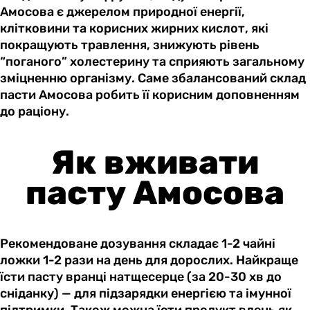
Амосова є джерелом природної енергії,
клітковини та корисних жирних кислот, які
покращують травлення, знижують рівень
“поганого” холестерину та сприяють загальному
зміцненню організму. Саме збалансований склад
пасти Амосова робить її корисним доповненням
до раціону.
Як вживати
пасту Амосова
Рекомендоване дозування складає 1-2 чайні
ложки 1-2 рази на день для дорослих. Найкраще
їсти пасту вранці натщесерце (за 20-30 хв до
сніданку) — для підзарядки енергією та імунної