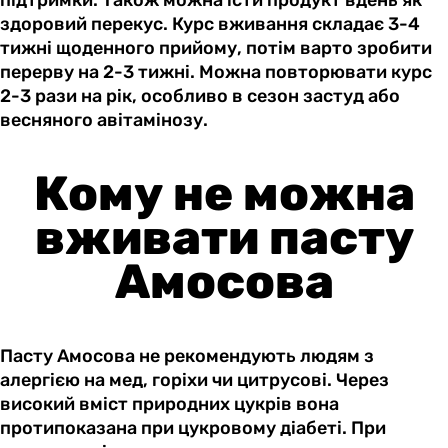
підтримки. Також можна їсти продукт вдень як
здоровий перекус. Курс вживання складає 3-4
тижні щоденного прийому, потім варто зробити
перерву на 2-3 тижні. Можна повторювати курс
2-3 рази на рік, особливо в сезон застуд або
весняного авітамінозу.
Кому не можна
вживати пасту
Амосова
Пасту Амосова не рекомендують людям з
алергією на мед, горіхи чи цитрусові. Через
високий вміст природних цукрів вона
протипоказана при цукровому діабеті. При