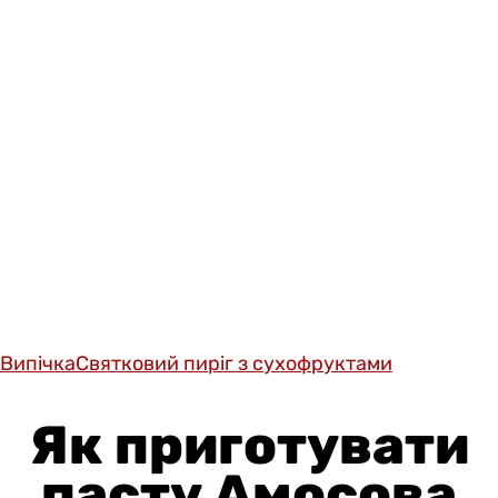
Випічка
Святковий пиріг з сухофруктами
Як приготувати
пасту Амосова