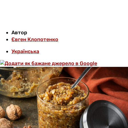
Автор
Євген Клопотенко
Українська