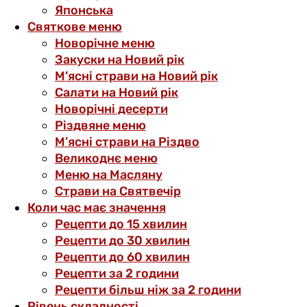
Японська
Святкове меню
Новорічне меню
Закуски на Новий рік
М’ясні страви на Новий рік
Салати на Новий рік
Новорічні десерти
Різдвяне меню
М’ясні страви на Різдво
Великоднє меню
Меню на Масляну
Страви на Святвечір
Коли час має значення
Рецепти до 15 хвилин
Рецепти до 30 хвилин
Рецепти до 60 хвилин
Рецепти за 2 години
Рецепти більш ніж за 2 години
Рівень складності