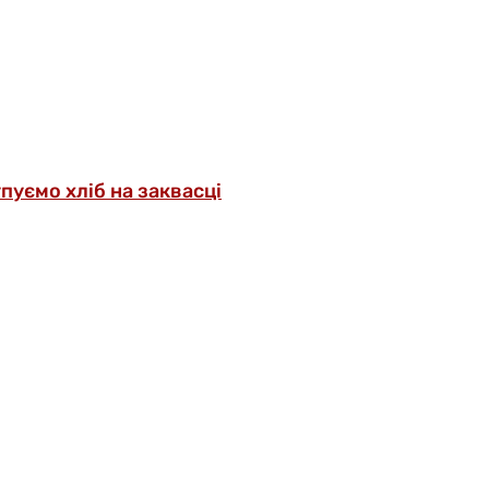
упуємо хліб на заквасці