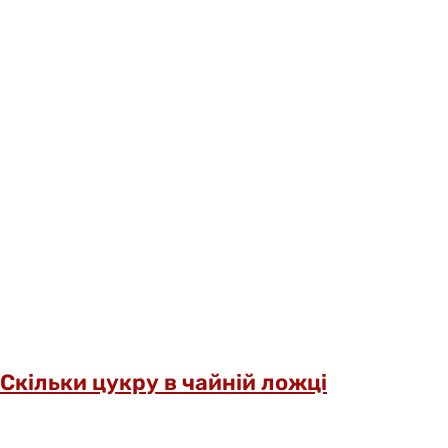
Скільки цукру в чайній ложці