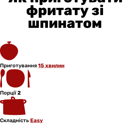
фритату зі
шпинатом
Приготування
15 хвилин
Порції
2
Складність
Easy