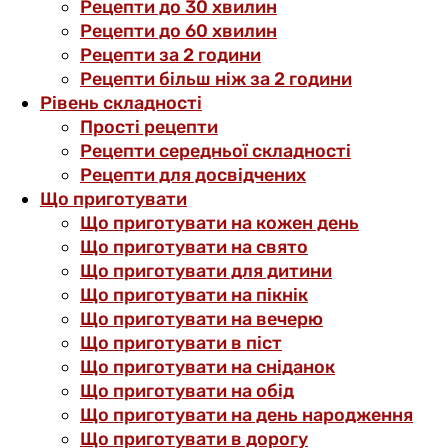
Рецепти до 30 хвилин
Рецепти до 60 хвилин
Рецепти за 2 години
Рецепти більш ніж за 2 години
Рівень складності
Прості рецепти
Рецепти середньої складності
Рецепти для досвідчених
Що приготувати
Що приготувати на кожен день
Що приготувати на свято
Що приготувати для дитини
Що приготувати на пікнік
Що приготувати на вечерю
Що приготувати в піст
Що приготувати на сніданок
Що приготувати на обід
Що приготувати на день народження
Що приготувати в дорогу