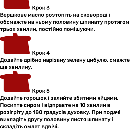
Крок 3
Вершкове масло розтопіть на сковороді і
обсмажте на ньому половину шпинату протягом
трьох хвилин, постійно помішуючи.
Крок 4
Додайте дрібно нарізану зелену цибулю, смажте
ще хвилину.
Крок 5
Додайте горошок і залийте збитими яйцями.
Посипте сиром і відправте на 10 хвилин в
розігріту до 180 градусів духовку. При подачі
викладіть другу половину листя шпинату і
складіть омлет вдвічі.