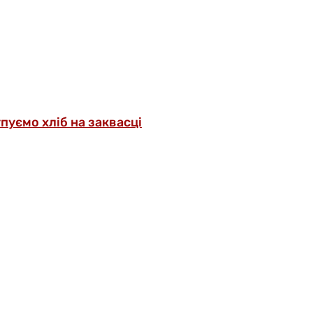
упуємо хліб на заквасці