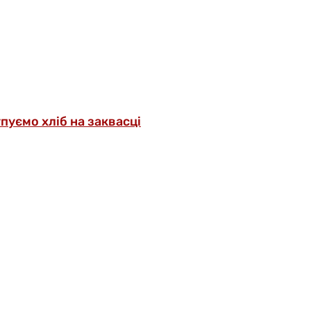
упуємо хліб на заквасці