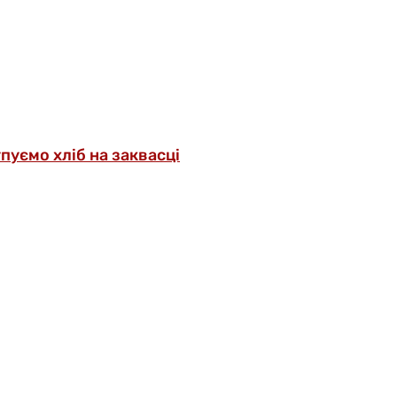
упуємо хліб на заквасці