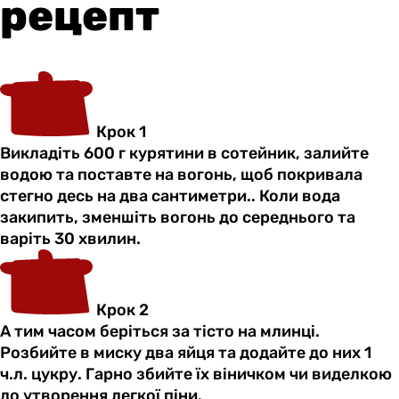
рецепт
Крок 1
Викладіть 600 г курятини в сотейник, залийте
водою та поставте на вогонь, щоб покривала
стегно десь на два сантиметри.. Коли вода
закипить, зменшіть вогонь до середнього та
варіть 30 хвилин.
Крок 2
А тим часом беріться за тісто на млинці.
Розбийте в миску два яйця та додайте до них 1
ч.л. цукру. Гарно збийте їх віничком чи виделкою
до утворення легкої піни.