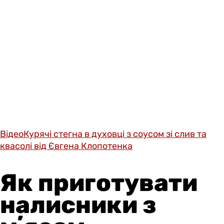
Відео
Курячі стегна в духовці з соусом зі слив та
квасолі від Євгена Клопотенка
Як приготувати
налисники з