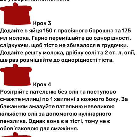
Крок 3
Додайте в яйця 150 г просіяного борошна та 175
мл молока. Гарно перемішайте до однорідності,
слідкуючи, щоб тісто не збивалося в грудочки.
Додайте решту молока, дрібку солі та 2 ст. л. олії,
ще раз розмішайте до однорідності тіста.
Крок 4
Розігрійте пательню без олії та поступово
смажте млинці по 1 хвилині з кожного боку. За
бажанням змазуйте пательню невеликою
кількістю олії за допомогою кулінарного
пензлика. Однак вона є в тісті, тому не є
обов’язковою для смажіння.