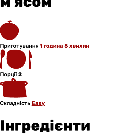
мʼясом
Приготування
1 година 5 хвилин
Порції
2
Складність
Easy
Інгредієнти