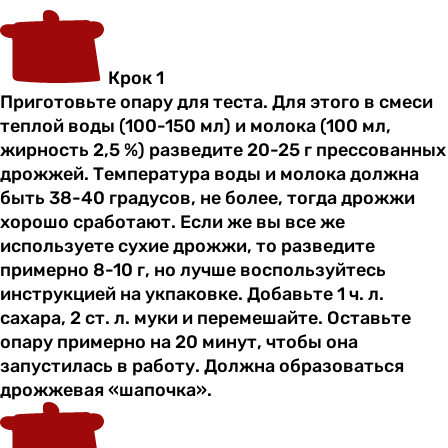
Крок 1
Приготовьте опару для теста. Для этого в смеси
теплой воды (100-150 мл) и молока (100 мл,
жирность 2,5 %) разведите 20-25 г прессованных
дрожжей. Температура воды и молока должна
быть 38-40 градусов, не более, тогда дрожжи
хорошо сработают. Если же вы все же
используете сухие дрожжи, то разведите
примерно 8-10 г, но лучше воспользуйтесь
инструкцией на укпаковке. Добавьте 1 ч. л.
сахара, 2 ст. л. муки и перемешайте. Оставьте
опару примерно на 20 минут, чтобы она
запустилась в работу. Должна образоваться
дрожжевая «шапочка».