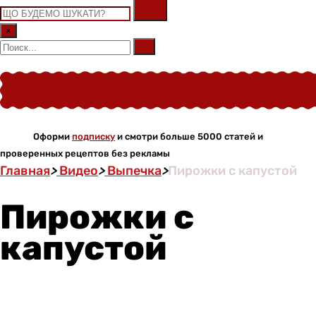
×
Оформи
подписку
и смотри больше 5000 статей и
проверенных рецептов без рекламы
Главная
>
Видео
>
Выпечка
>
Пирожки с капустой
Пирожки с
капустой