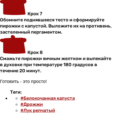
Крок 7
Обомните поднявшееся тесто и сформируйте
пирожки с капустой. Выложите их на противень,
застеленный пергаментом.
Крок 8
Смажьте пирожки яичным желтком и выпекайте
в духовке при температуре 180 градусов в
течение 20 минут.
Готовить - это просто!
Теги:
#Белокочанная капуста
#Дрожжи
#Лук репчатый