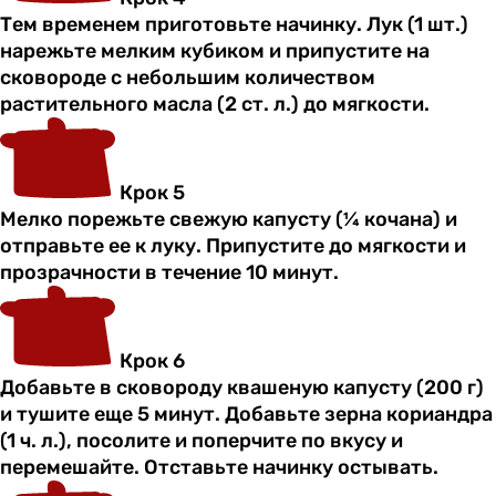
Тем временем приготовьте начинку. Лук (1 шт.)
нарежьте мелким кубиком и припустите на
сковороде с небольшим количеством
растительного масла (2 ст. л.) до мягкости.
Крок 5
Мелко порежьте свежую капусту (¼ кочана) и
отправьте ее к луку. Припустите до мягкости и
прозрачности в течение 10 минут.
Крок 6
Добавьте в сковороду квашеную капусту (200 г)
и тушите еще 5 минут. Добавьте зерна кориандра
(1 ч. л.), посолите и поперчите по вкусу и
перемешайте. Отставьте начинку остывать.