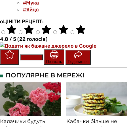
#Мука
#Яйцо
оЦІНІТИ РЕЦЕПТ:
4.8 / 5 (22 голосів)
Сохранить
Оценить
Печатать
Поделиться