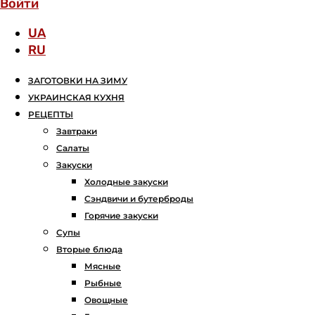
Войти
UA
RU
ЗАГОТОВКИ НА ЗИМУ
УКРАИНСКАЯ КУХНЯ
РЕЦЕПТЫ
Завтраки
Салаты
Закуски
Холодные закуски
Сэндвичи и бутерброды
Горячие закуски
Супы
Вторые блюда
Мясные
Рыбные
Овощные