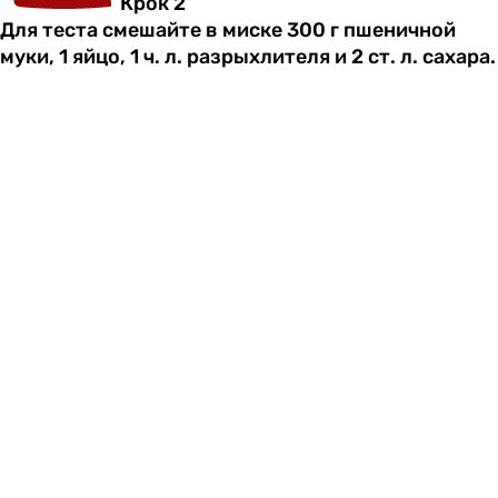
Крок 2
Для теста смешайте в миске 300 г пшеничной
муки, 1 яйцо, 1 ч. л. разрыхлителя и 2 ст. л. сахара.