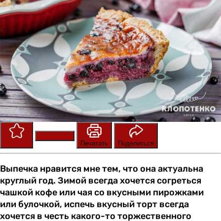
Сохранить
Оценить
Печатать
Поделиться
Выпечка нравится мне тем, что она актуальна
круглый год. Зимой всегда хочется согреться
чашкой кофе или чая со вкусными пирожками
или булочкой, испечь вкусный торт всегда
хочется в честь какого-то торжественного