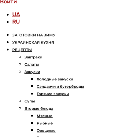
Войти
UA
RU
ЗАГОТОВКИ НА ЗИМУ
УКРАИНСКАЯ КУХНЯ
РЕЦЕПТЫ
Завтраки
Салаты
Закуски
Холодные закуски
Сэндвичи и бутерброды
Горячие закуски
Супы
Вторые блюда
Мясные
Рыбные
Овощные