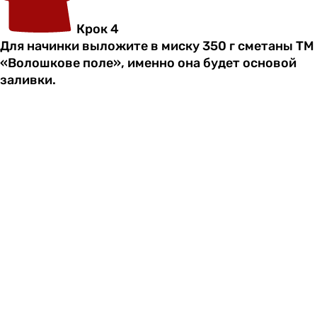
Крок 4
Для начинки выложите в миску 350 г сметаны ТМ
«Волошкове поле», именно она будет основой
заливки.