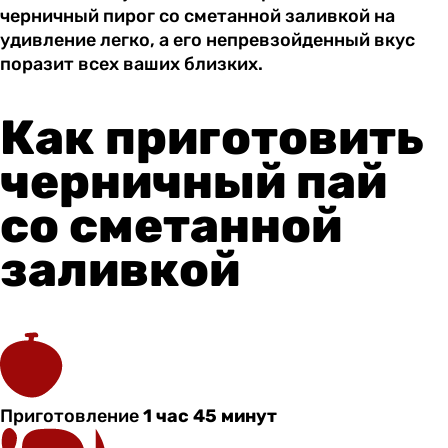
черничный пирог со сметанной заливкой на
удивление легко, а его непревзойденный вкус
поразит всех ваших близких.
Как приготовить
черничный пай
со сметанной
заливкой
Приготовление
1 час 45 минут