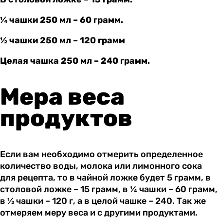
¼ чашки 250 мл – 60 грамм.
½ чашки 250 мл – 120 грамм
Целая чашка 250 мл – 240 грамм.
Мера веса
продуктов
Если вам необходимо отмерить определенное
количество воды, молока или лимонного сока
для рецепта, то в чайной ложке будет 5 грамм, в
столовой ложке – 15 грамм, в ¼ чашки – 60 грамм,
в ½ чашки – 120 г, а в целой чашке – 240. Так же
отмеряем меру веса и с другими продуктами.