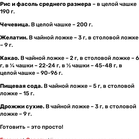
Рис и фасоль среднего размера
– в целой чашке
190 г.
Чечевица.
В целой чашке – 200 г.
Желатин.
В чайной ложке – 3 г, в столовой ложке
– 9 г.
Какао.
В чайной ложке – 2 г, в столовой ложке – 6
г, в ¼ чашки – 22-24 г, в ½ чашки – 45-48 г, в
целой чашке – 90-96 г.
Пищевая сода.
В чайной ложке – 5 г, в столовой
ложке – 15 г.
Дрожжи сухие.
В чайной ложке – 3 г, в столовой
ложке – 9 г.
Готовить – это просто!