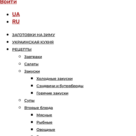
Войти
UA
RU
ЗАГОТОВКИ НА ЗИМУ
УКРАИНСКАЯ КУХНЯ
РЕЦЕПТЫ
Завтраки
Салаты
Закуски
Холодные закуски
Сэндвичи и бутерброды
Горячие закуски
Супы
Вторые блюда
Мясные
Рыбные
Овощные