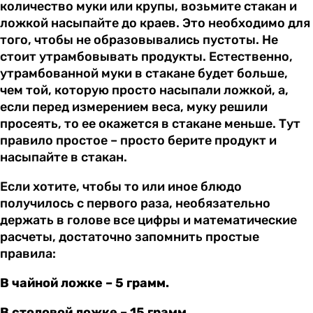
количество муки или крупы, возьмите стакан и
ложкой насыпайте до краев. Это необходимо для
того, чтобы не образовывались пустоты. Не
стоит утрамбовывать продукты. Естественно,
утрамбованной муки в стакане будет больше,
чем той, которую просто насыпали ложкой, а,
если перед измерением веса, муку решили
просеять, то ее окажется в стакане меньше. Тут
правило простое – просто берите продукт и
насыпайте в стакан.
Если хотите, чтобы то или иное блюдо
получилось с первого раза, необязательно
держать в голове все цифры и математические
расчеты, достаточно запомнить простые
правила:
В чайной ложке – 5 грамм.
В столовой ложке – 15 грамм.