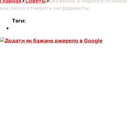
Главная
>
Советы
>
Без весов и мерного стакана:
как легко отмерять ингредиенты
Теги:
ОФОРМИ ПОДПИСКУ И СМОТРИ БОЛЬШЕ