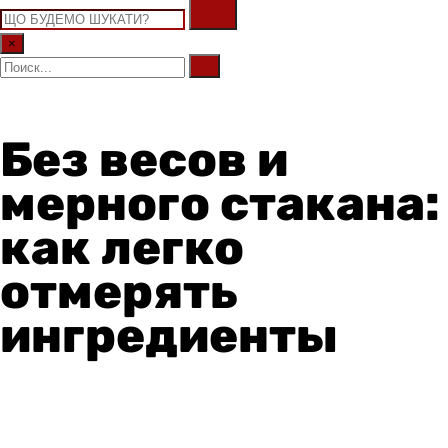
×
Без весов и
мерного стакана:
как легко
отмерять
ингредиенты