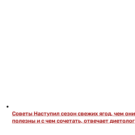
Советы
Наступил сезон свежих ягод, чем они
полезны и с чем сочетать, отвечает диетолог