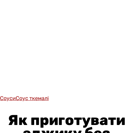
Соуси
Соус ткемалі
Як приготувати