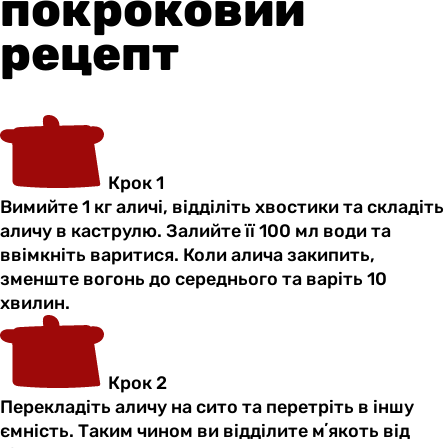
покроковий
рецепт
Крок 1
Вимийте 1 кг аличі, відділіть хвостики та складіть
аличу в каструлю. Залийте її 100 мл води та
ввімкніть варитися. Коли алича закипить,
зменште вогонь до середнього та варіть 10
хвилин.
Крок 2
Перекладіть аличу на сито та перетріть в іншу
ємність. Таким чином ви відділите мʼякоть від