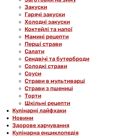
Закуски
Гарячі закуски
Холодні закуски
Коктейлі та напої
Мамині рецепти
Перші страви
Салати
Сендвічі та бутерброди
Солодкі страви
Соуси
Страви в мультиварці
Страви з пшениці
Торти
Шкільні рецепти
Кулінарні лайфхаки
Новини
Здорове харчування
Кулінарна енциклопедія