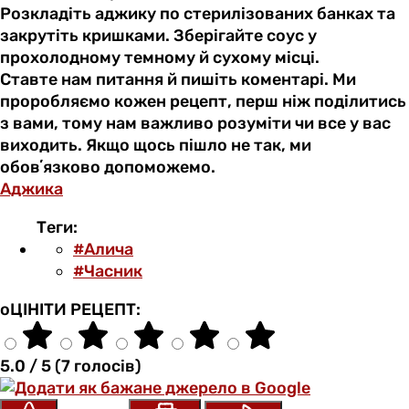
Розкладіть аджику по стерилізованих банках та
закрутіть кришками. Зберігайте соус у
прохолодному темному й сухому місці.
Ставте нам питання й пишіть коментарі. Ми
проробляємо кожен рецепт, перш ніж поділитись
з вами, тому нам важливо розуміти чи все у вас
виходить. Якщо щось пішло не так, ми
обовʼязково допоможемо.
Аджика
Теги:
#Алича
#Часник
оЦІНІТИ РЕЦЕПТ:
5.0 / 5 (7 голосів)