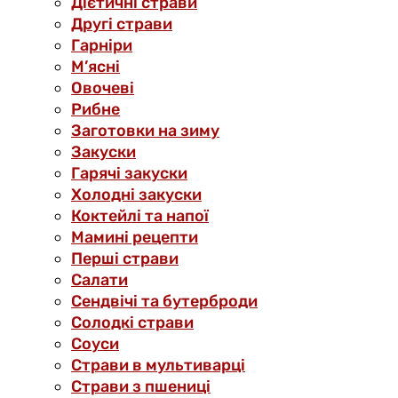
Дієтичні страви
Другі страви
Гарніри
М’ясні
Овочеві
Рибне
Заготовки на зиму
Закуски
Гарячі закуски
Холодні закуски
Коктейлі та напої
Мамині рецепти
Перші страви
Салати
Сендвічі та бутерброди
Солодкі страви
Соуси
Страви в мультиварці
Страви з пшениці