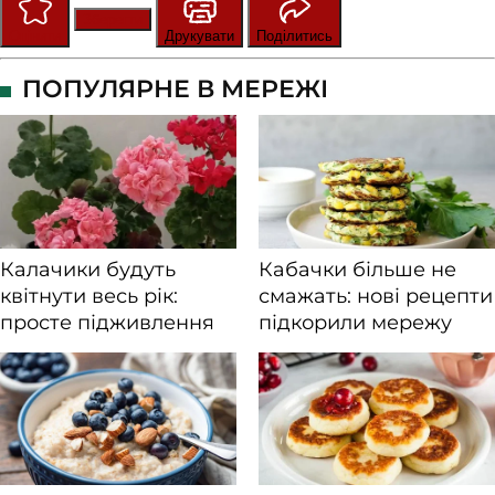
Зберегти
Оцінити
Друкувати
Поділитись