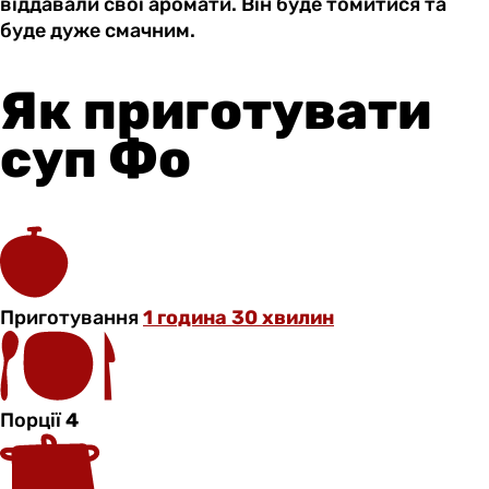
віддавали свої аромати. Він буде томитися та
буде дуже смачним.
Як приготувати
суп Фо
Приготування
1 година 30 хвилин
Порції
4