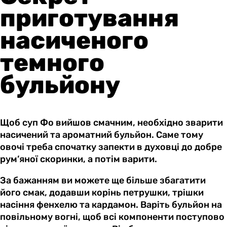
приготування
насиченого
темного
бульйону
Щоб суп Фо вийшов смачним, необхідно зварити
насичений та ароматний бульйон. Саме тому
овочі треба спочатку запекти в духовці до добре
рум’яної скоринки, а потім варити.
За бажанням ви можете ще більше збагатити
його смак, додавши корінь петрушки, трішки
насіння фенхелю та кардамон. Варіть бульйон на
повільному вогні, щоб всі компоненти поступово