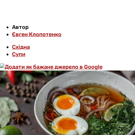
Автор
Євген Клопотенко
Східна
Супи