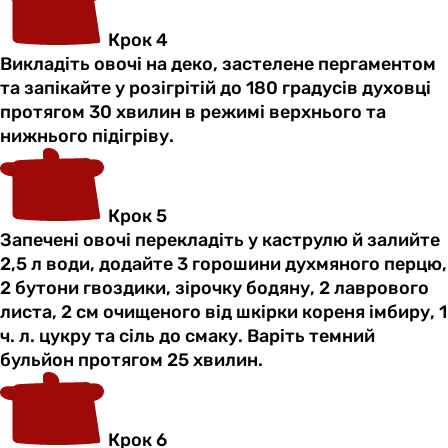
Крок 4
Викладіть овочі на деко, застелене пергаментом
та запікайте у розігрітій до 180 градусів духовці
протягом 30 хвилин в режимі верхнього та
нижнього підігріву.
Крок 5
Запечені овочі перекладіть у каструлю й залийте
2,5 л води, додайте 3 горошини духмяного перцю,
2 бутони гвоздики, зірочку бодяну, 2 лаврового
листа, 2 см очищеного від шкірки кореня імбиру, 1
ч. л. цукру та сіль до смаку. Варіть темний
бульйон протягом 25 хвилин.
Крок 6