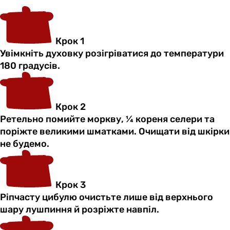
Крок 1
Увімкніть духовку розігріватися до температури
180 градусів.
Крок 2
Ретельно помийте моркву, ¼ кореня селери та
поріжте великими шматками. Очищати від шкірки
не будемо.
Крок 3
Ріпчасту цибулю очистьте лише від верхнього
шару лушпиння й розріжте навпіл.