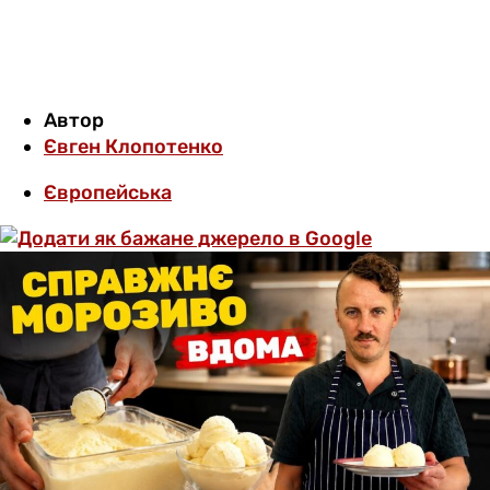
Автор
Євген Клопотенко
Європейська