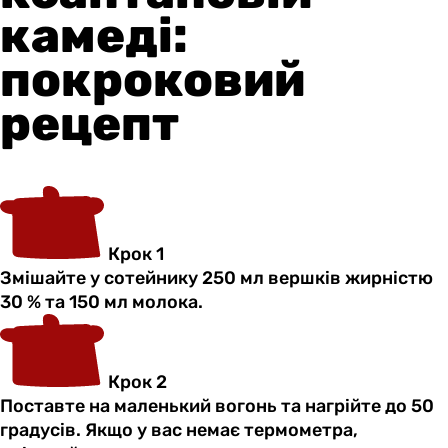
камеді:
покроковий
рецепт
Крок 1
Змішайте у сотейнику 250 мл вершків жирністю
30 % та 150 мл молока.
Крок 2
Поставте на маленький вогонь та нагрійте до 50
градусів. Якщо у вас немає термометра,