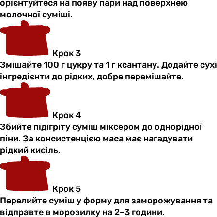
орієнтуйтеся на появу пари над поверхнею
молочної суміші.
Крок 3
Змішайте 100 г цукру та 1 г ксантану. Додайте сухі
інгредієнти до рідких, добре перемішайте.
Крок 4
Збийте підігріту суміш міксером до однорідної
піни. За консистенцією маса має нагадувати
рідкий кисіль.
Крок 5
Перелийте суміш у форму для заморожування та
відправте в морозилку на 2–3 години.