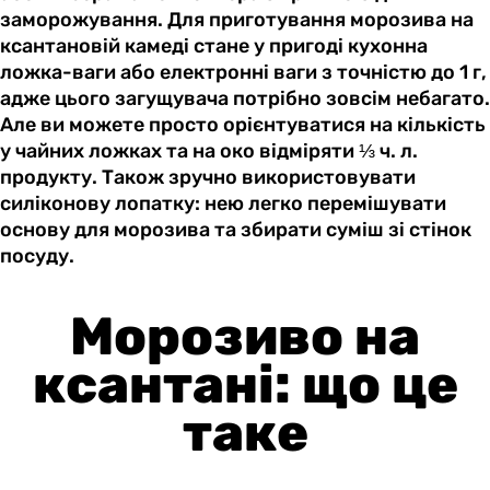
заморожування. Для приготування морозива на
ксантановій камеді стане у пригоді кухонна
ложка-ваги або електронні ваги з точністю до 1 г,
адже цього загущувача потрібно зовсім небагато.
Але ви можете просто орієнтуватися на кількість
у чайних ложках та на око відміряти ⅓ ч. л.
продукту. Також зручно використовувати
силіконову лопатку: нею легко перемішувати
основу для морозива та збирати суміш зі стінок
посуду.
Морозиво на
ксантані: що це
таке