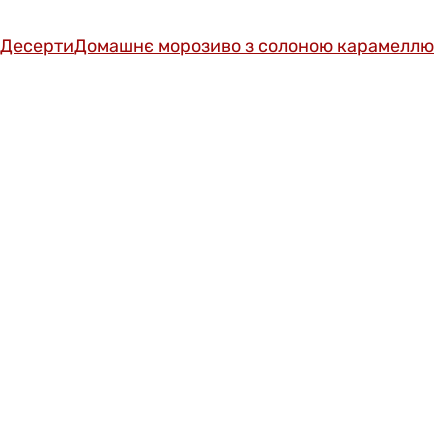
Десерти
Домашнє морозиво з солоною карамеллю