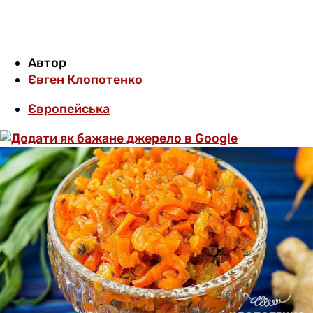
Автор
Євген Клопотенко
Європейська