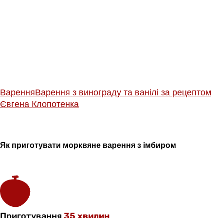
Варення
Варення з винограду та ванілі за рецептом
Євгена Клопотенка
Як приготувати морквяне варення з імбиром
Приготування
35 хвилин