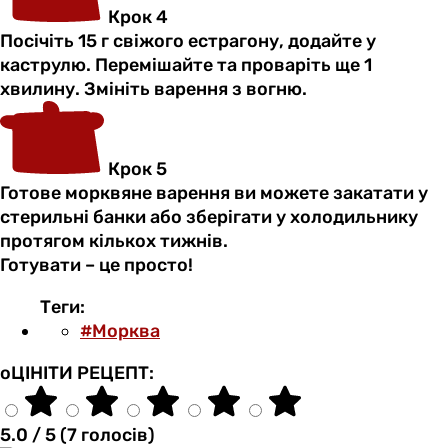
Крок 4
Посічіть 15 г свіжого естрагону, додайте у
каструлю. Перемішайте та проваріть ще 1
хвилину. Змініть варення з вогню.
Крок 5
Готове морквяне варення ви можете закатати у
стерильні банки або зберігати у холодильнику
протягом кількох тижнів.
Готувати – це просто!
Теги:
#Морква
оЦІНІТИ РЕЦЕПТ:
5.0 / 5 (7 голосів)