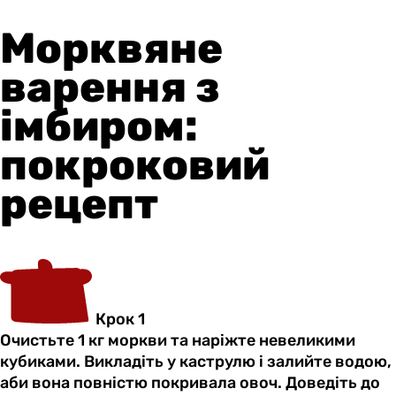
Морквяне
варення з
імбиром:
покроковий
рецепт
Крок 1
Очистьте 1 кг моркви та наріжте невеликими
кубиками. Викладіть у каструлю і залийте водою,
аби вона повністю покривала овоч. Доведіть до