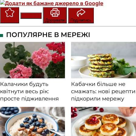
Зберегти
Оцінити
Друкувати
Поділитись