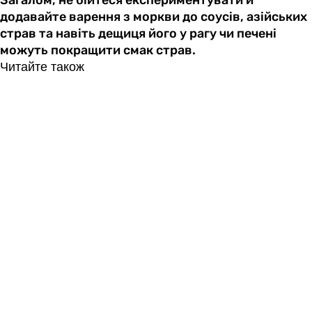
додавайте варення з моркви до соусів, азійських
страв та навіть дещиця його у рагу чи печені
можуть покращити смак страв.
Читайте також