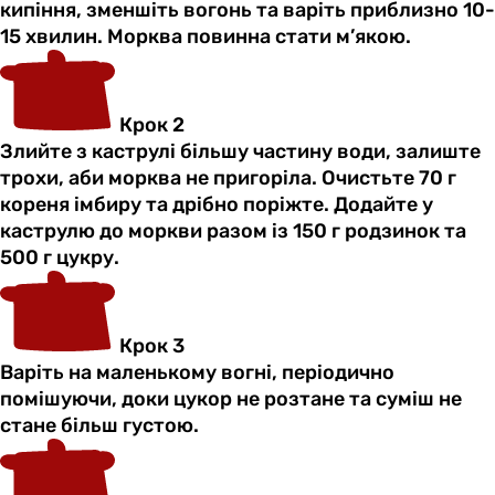
кипіння, зменшіть вогонь та варіть приблизно 10-
15 хвилин. Морква повинна стати м’якою.
Крок 2
Злийте з каструлі більшу частину води, залиште
трохи, аби морква не пригоріла. Очистьте 70 г
кореня імбиру та дрібно поріжте. Додайте у
каструлю до моркви разом із 150 г родзинок та
500 г цукру.
Крок 3
Варіть на маленькому вогні, періодично
помішуючи, доки цукор не розтане та суміш не
стане більш густою.