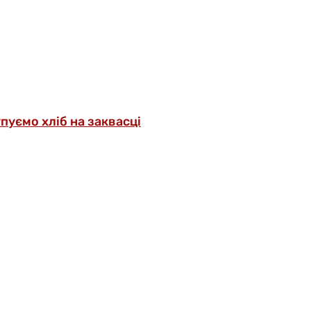
упуємо хліб на заквасці