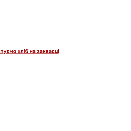
упуємо хліб на заквасці