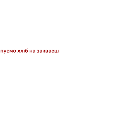
упуємо хліб на заквасці