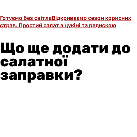
Готуємо без світла
Відкриваємо сезон корисних
страв. Простий салат з цукіні та редискою
Що ще додати до
салатної
заправки?