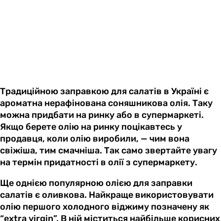
Традиційною заправкою для салатів в Україні є
ароматна нерафінована соняшникова олія. Таку
можна придбати на ринку або в супермаркеті.
Якщо берете олію на ринку поцікавтесь у
продавця, коли олію виробили, — чим вона
свіжіша, тим смачніша. Так само звертайте увагу
на термін придатності в олії з супермаркету.
Ще однією популярною олією для заправки
салатів є оливкова. Найкраще використовувати
олію першого холодного віджиму позначену як
“extra virgin”. В ній міститься найбільше корисних