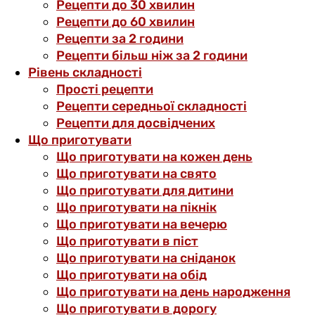
Рецепти до 30 хвилин
Рецепти до 60 хвилин
Рецепти за 2 години
Рецепти більш ніж за 2 години
Рівень складності
Прості рецепти
Рецепти середньої складності
Рецепти для досвідчених
Що приготувати
Що приготувати на кожен день
Що приготувати на свято
Що приготувати для дитини
Що приготувати на пікнік
Що приготувати на вечерю
Що приготувати в піст
Що приготувати на сніданок
Що приготувати на обід
Що приготувати на день народження
Що приготувати в дорогу