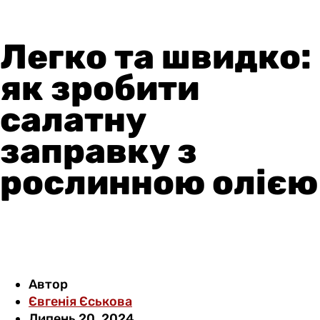
Легко та швидко:
як зробити
салатну
заправку з
рослинною олією
Автор
Євгенія Єськова
Липень 20, 2024