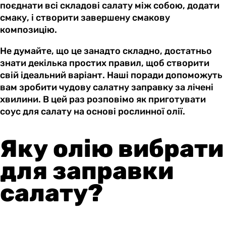
поєднати всі складові салату між собою, додати
смаку, і створити завершену смакову
композицію.
Не думайте, що це занадто складно, достатньо
знати декілька простих правил, щоб створити
свій ідеальний варіант. Наші поради допоможуть
вам зробити чудову салатну заправку за лічені
хвилини. В цей раз розповімо як приготувати
соус для салату на основі рослинної олії.
Яку олію вибрати
для заправки
салату?