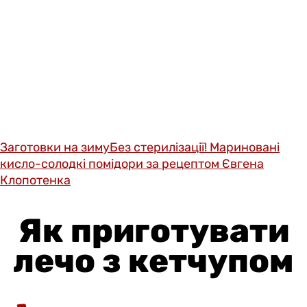
Заготовки на зиму
Без стерилізації! Мариновані
кисло-солодкі помідори за рецептом Євгена
Клопотенка
Як приготувати
лечо з кетчупом