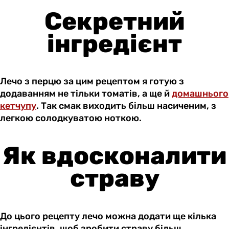
Секретний
інгредієнт
Лечо з перцю за цим рецептом я готую з
додаванням не тільки томатів, а ще й
домашнього
кетчупу
. Так смак виходить більш насиченим, з
легкою солодкуватою ноткою.
Як вдосконалити
страву
До цього рецепту лечо можна додати ще кілька
інгредієнтів, щоб зробити страву більш