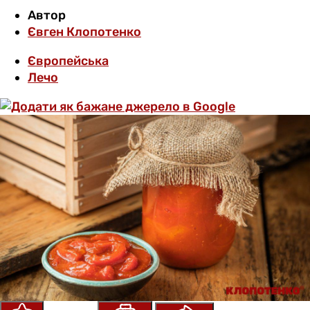
Автор
Євген Клопотенко
Європейська
Лечо