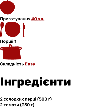
Приготування
40 хв.
Порції
1
Складність
Easy
Інгредієнти
2 солодких
перці
(500 г)
2 томати
(350
г)