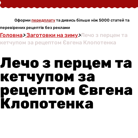
Оформи
передплату
та дивись більше ніж 5000 статей та
перевірених рецептів без реклами
Головна
>
Заготовки на зиму
>
Лечо з перцем та
кетчупом за рецептом Євгена Клопотенка
Лечо з перцем та
кетчупом за
рецептом Євгена
Клопотенка