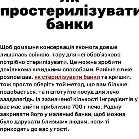
простерилізуват
банки
Щоб домашня консервація якомога довше
лишалась свіжою, тару для неї обовʼязково
потрібно стерилізувати. Це можна зробити
декількома швидкими способами. Раніше я вже
розповідав,
як стерилізувати банки
та кришки,
тож просто оберіть той метод, що вам більше
подобається, та підготуйте посуд для лечо
заздалегідь. Із зазначеної кількості інгредієнтів у
вас має вийти приблизно 700 г лечо. Раджу
закривати його у маленькі банки, щоб можна
було дарувати близьких людям, коли ті
приходять до вас у гості.