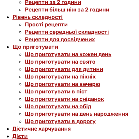
Рецепти за 2 години
Рецепти більш ніж за 2 години
Рівень складності
Прості рецепти
Рецепти середньої складності
Рецепти для досвідчених
Що приготувати
Що приготувати на кожен день
Що приготувати на свято
Що приготувати для дитини
Що приготувати на пікнік
Що приготувати на вечерю
Що приготувати в піст
Що приготувати на сніданок
Що приготувати на обід
Що приготувати на день народження
Що приготувати в дорогу
Дієтичне харчування
Дієти