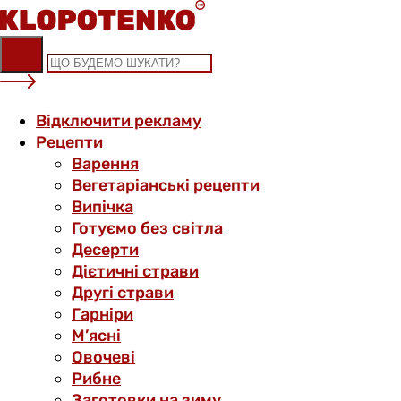
Skip
to
content
Відключити рекламу
Рецепти
Варення
Вегетаріанські рецепти
Випічка
Готуємо без світла
Десерти
Дієтичні страви
Другі страви
Гарніри
М’ясні
Овочеві
Рибне
Заготовки на зиму