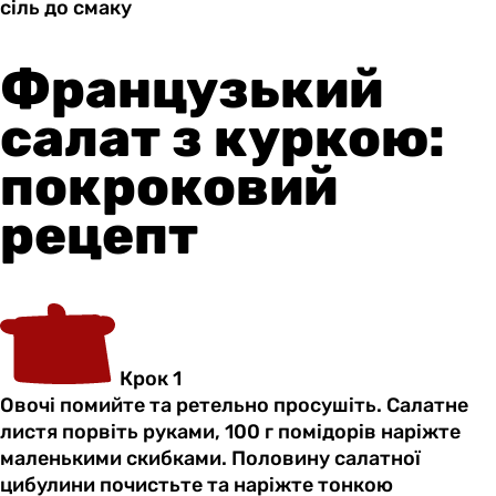
сіль до
смаку
Французький
салат з куркою:
покроковий
рецепт
Крок 1
Овочі помийте та ретельно просушіть. Салатне
листя порвіть руками, 100 г помідорів наріжте
маленькими скибками. Половину салатної
цибулини почистьте та наріжте тонкою