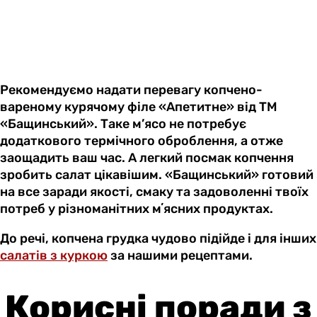
Рекомендуємо надати перевагу копчено-
вареному курячому філе «Апетитне» від ТМ
«Бащинський». Таке м’ясо не потребує
додаткового термічного оброблення, а отже
заощадить ваш час. А легкий посмак копчення
зробить салат цікавішим. «Бащинський» готовий
на все заради якості, смаку та задоволенні твоїх
потреб у різноманітних мʼясних продуктах.
До речі, копчена грудка чудово підійде і для інших
салатів з куркою
за нашими рецептами.
Корисні поради з