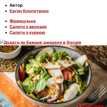
Автор
Євген Клопотенко
Французька
Салати з авокадо
Салати з куркою