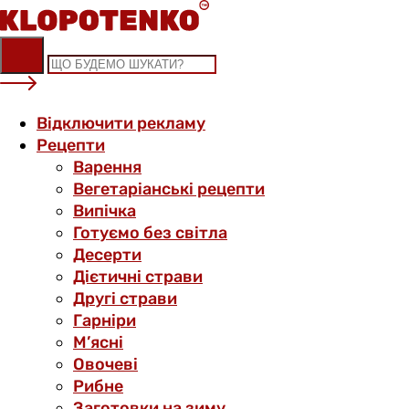
Skip
to
content
Відключити рекламу
Рецепти
Варення
Вегетаріанські рецепти
Випічка
Готуємо без світла
Десерти
Дієтичні страви
Другі страви
Гарніри
М’ясні
Овочеві
Рибне
Заготовки на зиму