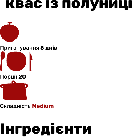
квас із полуниці
Приготування
5 днів
Порції
20
Складність
Medium
Інгредієнти