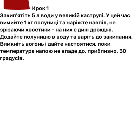
Крок 1
Закип’ятіть 5 л води у великій каструлі. У цей час
вимийте 1 кг полуниці та наріжте навпіл, не
зрізаючи хвостики - на них є дикі дріжджі.
Додайте полуницю в воду та варіть до закипання.
Вимкніть вогонь і дайте настоятися, поки
температура напою не впаде до, приблизно, 30
градусів.