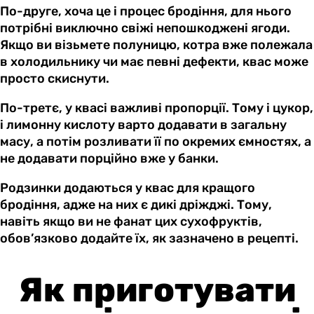
По-друге, хоча це і процес бродіння, для нього
потрібні виключно свіжі непошкоджені ягоди.
Якщо ви візьмете полуницю, котра вже полежала
в холодильнику чи має певні дефекти, квас може
просто скиснути.
По-третє, у квасі важливі пропорції. Тому і цукор,
і лимонну кислоту варто додавати в загальну
масу, а потім розливати її по окремих ємностях, а
не додавати порційно вже у банки.
Родзинки додаються у квас для кращого
бродіння, адже на них є дикі дріжджі. Тому,
навіть якщо ви не фанат цих сухофруктів,
обов’язково додайте їх, як зазначено в рецепті.
Як приготувати