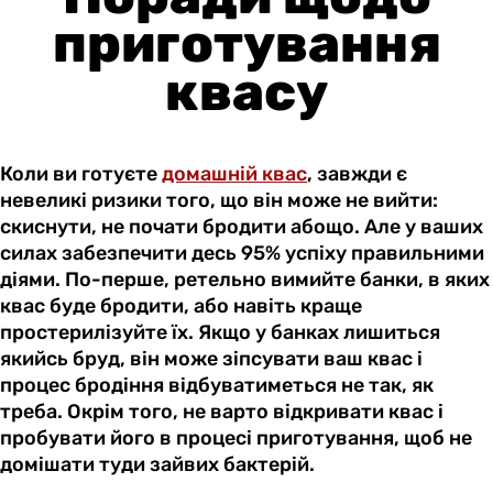
приготування
квасу
Коли ви готуєте
домашній квас
, завжди є
невеликі ризики того, що він може не вийти:
скиснути, не почати бродити абощо. Але у ваших
силах забезпечити десь 95% успіху правильними
діями. По-перше, ретельно вимийте банки, в яких
квас буде бродити, або навіть краще
простерилізуйте їх. Якщо у банках лишиться
якийсь бруд, він може зіпсувати ваш квас і
процес бродіння відбуватиметься не так, як
треба. Окрім того, не варто відкривати квас і
пробувати його в процесі приготування, щоб не
домішати туди зайвих бактерій.