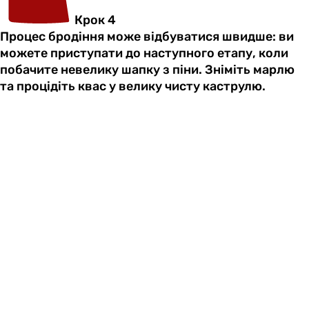
Крок 4
Процес бродіння може відбуватися швидше: ви
можете приступати до наступного етапу, коли
побачите невелику шапку з піни. Зніміть марлю
та процідіть квас у велику чисту каструлю.