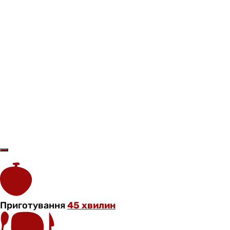
Приготування
45 хвилин