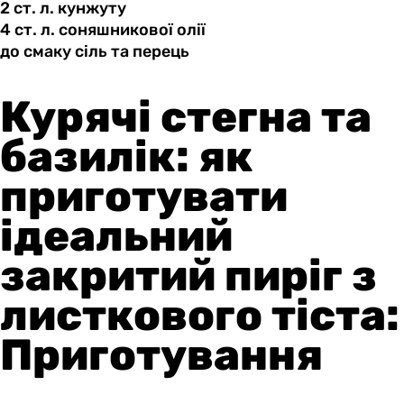
2 ст.
л.
кунжуту
4 ст.
л.
соняшникової олії
до смаку
сіль
та перець
Курячі стегна та
базилік: як
приготувати
ідеальний
закритий пиріг з
листкового тіста:
Приготування