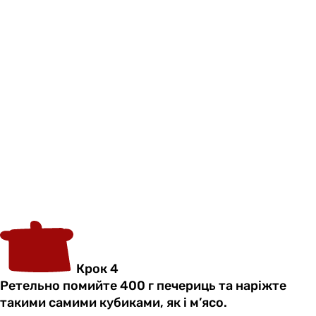
Крок 4
Ретельно помийте 400 г печериць та наріжте
такими самими кубиками, як і м’ясо.