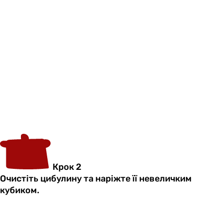
Крок 2
Очистіть цибулину та наріжте її невеличким
кубиком.