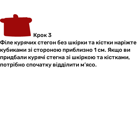
Крок 3
Філе курячих стегон без шкірки та кістки наріжте
кубиками зі стороною приблизно 1 см. Якщо ви
придбали курячі стегна зі шкіркою та кістками,
потрібно спочатку відділити м’ясо.