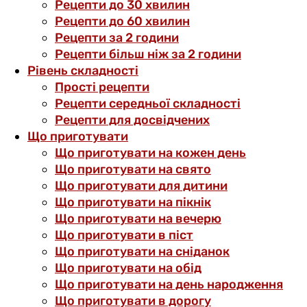
Рецепти до 30 хвилин
Рецепти до 60 хвилин
Рецепти за 2 години
Рецепти більш ніж за 2 години
Рівень складності
Прості рецепти
Рецепти середньої складності
Рецепти для досвідчених
Що приготувати
Що приготувати на кожен день
Що приготувати на свято
Що приготувати для дитини
Що приготувати на пікнік
Що приготувати на вечерю
Що приготувати в піст
Що приготувати на сніданок
Що приготувати на обід
Що приготувати на день народження
Що приготувати в дорогу