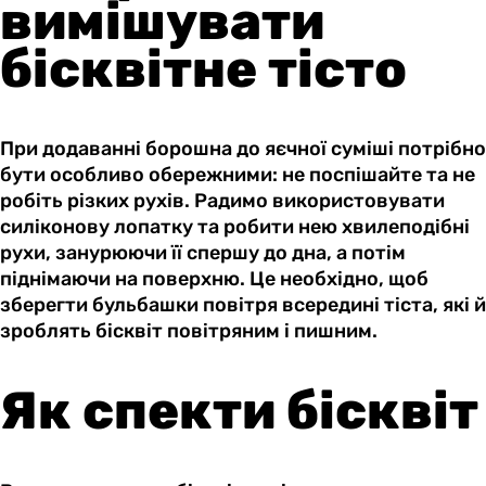
вимішувати
бісквітне тісто
При додаванні борошна до яєчної суміші потрібно
бути особливо обережними: не поспішайте та не
робіть різких рухів. Радимо використовувати
силіконову лопатку та робити нею хвилеподібні
рухи, занурюючи її спершу до дна, а потім
піднімаючи на поверхню. Це необхідно, щоб
зберегти бульбашки повітря всередині тіста, які й
зроблять бісквіт повітряним і пишним.
Як спекти бісквіт