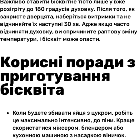
Важливо ставити бісквітне тісто лише у вже
розігріту до 180 градусів духовку. Після того, як
закриєте дверцята, наберіться витримки та не
відчиняйте їх наступні 30 хв. Адже якщо часто
відчиняти духовку, ви спричините раптову зміну
температури, і бісквіт може опасти.
Корисні поради з
приготування
бісквіта
Коли будете збивати яйця з цукром, робіть
це максимально інтенсивно, до піни. Краще
скористатися міксером, блендером або
кухонною машиною з насадкою віничок.