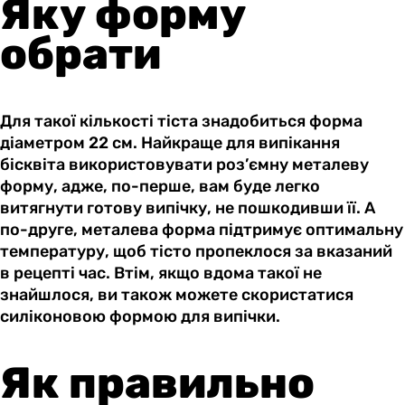
Яку форму
обрати
Для такої кількості тіста знадобиться форма
діаметром 22 см. Найкраще для випікання
бісквіта використовувати роз’ємну металеву
форму, адже, по-перше, вам буде легко
витягнути готову випічку, не пошкодивши її. А
по-друге, металева форма підтримує оптимальну
температуру, щоб тісто пропеклося за вказаний
в рецепті час. Втім, якщо вдома такої не
знайшлося, ви також можете скористатися
силіконовою формою для випічки.
Як правильно