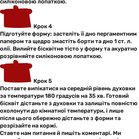
силіконовою лопаткою.
Крок 4
Підготуйте форму: застеліть її дно пергаментним
папером та щедро змастіть борти та дно 1 ст. л.
олії. Вилийте бісквітне тісто у форму та акуратно
розрівняйте силіконовою лопаткою.
Крок 5
Поставте випікатися на середній рівень духовки
за температури 180 градусів на 35 хв. Готовий
бісквіт дістаньте з духовки та залишіть повністю
охолонути до кімнатної температури, і лише
після цього обережно дістаньте з форми та
розрізайте на коржі.
Ставте нам питання й пишіть коментарі. Ми