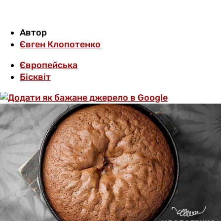
Автор
Євген Клопотенко
Європейська
Бісквіт