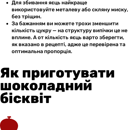
Для збивання яєць найкраще
використовуйте металеву або скляну миску,
без тріщин.
За бажанням ви можете трохи зменшити
кількість цукру — на структуру випічки це не
вплине. А от кількість яєць варто зберегти,
як вказано в рецепті, адже це перевірена та
оптимальна пропорція.
Як приготувати
шоколадний
бісквіт