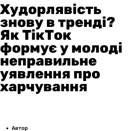
Худорлявість
знову в тренді?
Як ТікТок
формує у молоді
неправильне
уявлення про
харчування
Автор