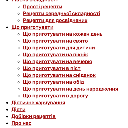
Прості рецепти
Рецепти середньої складності
Рецепти для досвідчених
Що приготувати
Що приготувати на кожен день
Що приготувати на свято
Що приготувати для дитини
Що приготувати на пікнік
Що приготувати на вечерю
Що приготувати в піст
Що приготувати на сніданок
Що приготувати на обід
Що приготувати на день народження
Що приготувати в дорогу
Дієтичне харчування
Дієти
Добірки рецептів
Про нас