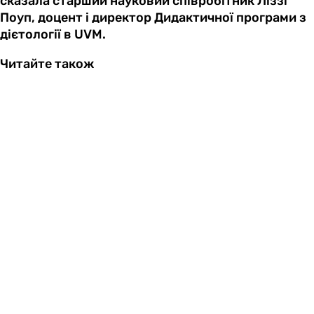
сказала старший науковий співробітник Ліззі
Поуп, доцент і директор Дидактичної програми з
дієтології в UVM.
Читайте також