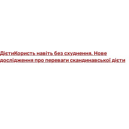
Дієти
Користь навіть без схуднення. Нове
дослідження про переваги скандинавської дієти