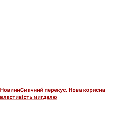
Новини
Смачний перекус. Нова корисна
властивість мигдалю