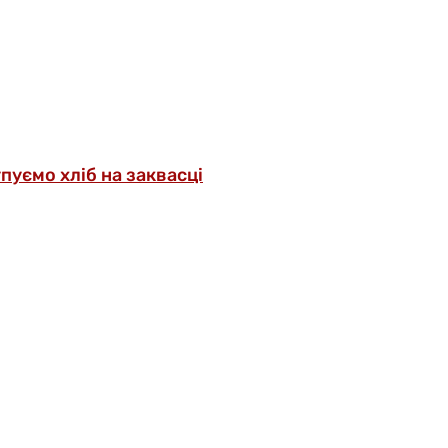
упуємо хліб на заквасці