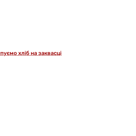
упуємо хліб на заквасці