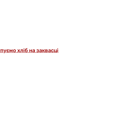
упуємо хліб на заквасці