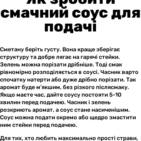
смачний соус для
подачі
Сметану беріть густу. Вона краще зберігає
структуру та добре лягає на гарячі стейки.
Зелень можна порізати дрібніше. Тоді смак
рівномірно розподіляється в соусі. Часник варто
спочатку натерти або дуже дрібно порізати. Так
аромат буде м’якшим, без різкого післясмаку.
Якщо маєте час, дайте соусу постояти 5-10
хвилин перед подачею. Часник і зелень
розкриють аромат, а соус стане насиченішим.
Соус можна подати окремо або щедро змастити
ним стейки перед подачею.
Для тих, хто любить максимально прості страви,