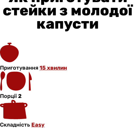
стейки з молодої
капусти
Приготування
15 хвилин
Порції
2
Складність
Easy