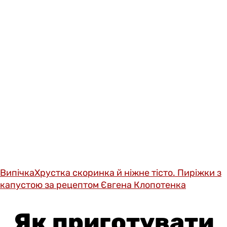
Випічка
Хрустка скоринка й ніжне тісто. Пиріжки з
капустою за рецептом Євгена Клопотенка
Як приготувати