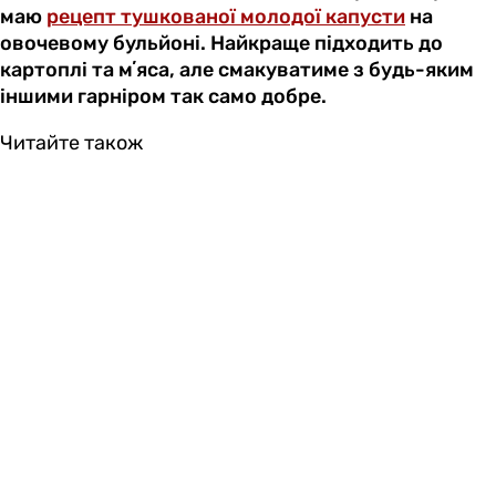
маю
рецепт тушкованої молодої капусти
на
овочевому бульйоні. Найкраще підходить до
картоплі та мʼяса, але смакуватиме з будь-яким
іншими гарніром так само добре.
Читайте також