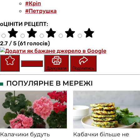
#Кріп
#Петрушка
оЦІНІТИ РЕЦЕПТ:
2.7 / 5 (61 голосів)
Зберегти
Оцінити
Друкувати
Поділитись