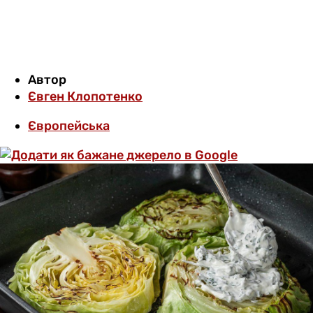
Автор
Євген Клопотенко
Європейська