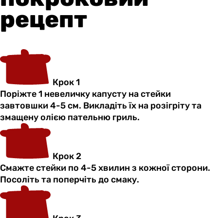
рецепт
Крок 1
Поріжте 1 невеличку капусту на стейки
завтовшки 4-5 см. Викладіть їх на розігріту та
змащену олією пательню гриль.
Крок 2
Смажте стейки по 4-5 хвилин з кожної сторони.
Посоліть та поперчіть до смаку.