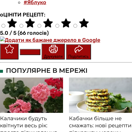
#Яблуко
оЦІНІТИ РЕЦЕПТ:
5.0 / 5 (66 голосів)
Зберегти
Оцінити
Друкувати
Поділитись