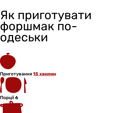
Як приготувати
форшмак по-
одеськи
Приготування
15 хвилин
Порції
6